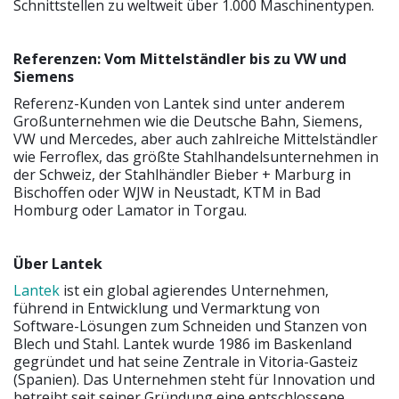
Schnittstellen zu weltweit über 1.000 Maschinentypen.
Referenzen: Vom Mittelständler bis zu VW und
Siemens
Referenz-Kunden von Lantek sind unter anderem
Großunternehmen wie die Deutsche Bahn, Siemens,
VW und Mercedes, aber auch zahlreiche Mittelständler
wie Ferroflex, das größte Stahlhandelsunternehmen in
der Schweiz, der Stahlhändler Bieber + Marburg in
Bischoffen oder WJW in Neustadt, KTM in Bad
Homburg oder Lamator in Torgau.
Über Lantek
Lantek
ist ein global agierendes Unternehmen,
führend in Entwicklung und Vermarktung von
Software-Lösungen zum Schneiden und Stanzen von
Blech und Stahl. Lantek wurde 1986 im Baskenland
gegründet und hat seine Zentrale in Vitoria-Gasteiz
(Spanien). Das Unternehmen steht für Innovation und
betreibt seit seiner Gründung eine entschlossene