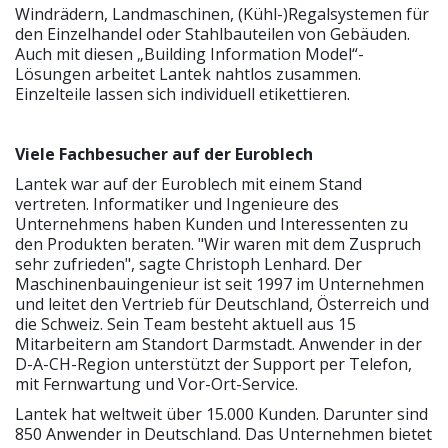
Windrädern, Landmaschinen, (Kühl-)Regalsystemen für
den Einzelhandel oder Stahlbauteilen von Gebäuden.
Auch mit diesen „Building Information Model“-
Lösungen arbeitet Lantek nahtlos zusammen.
Einzelteile lassen sich individuell etikettieren.
Viele Fachbesucher auf der Euroblech
Lantek war auf der Euroblech mit einem Stand
vertreten. Informatiker und Ingenieure des
Unternehmens haben Kunden und Interessenten zu
den Produkten beraten. "Wir waren mit dem Zuspruch
sehr zufrieden", sagte Christoph Lenhard. Der
Maschinenbauingenieur ist seit 1997 im Unternehmen
und leitet den Vertrieb für Deutschland, Österreich und
die Schweiz. Sein Team besteht aktuell aus 15
Mitarbeitern am Standort Darmstadt. Anwender in der
D-A-CH-Region unterstützt der Support per Telefon,
mit Fernwartung und Vor-Ort-Service.
Lantek hat weltweit über 15.000 Kunden. Darunter sind
850 Anwender in Deutschland. Das Unternehmen bietet