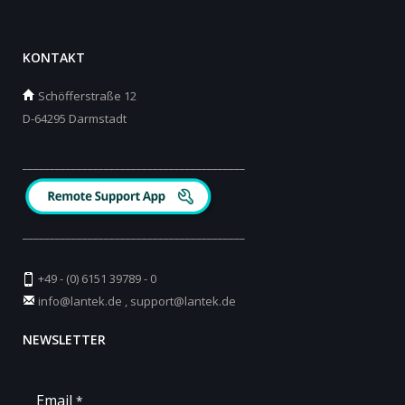
KONTAKT
Schöfferstraße 12
D-64295 Darmstadt
_________________________________________
_________________________________________
+49 - (0) 6151 39789 - 0
info@lantek.de
,
support@lantek.de
NEWSLETTER