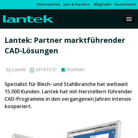
Unternehmen
Jobs & Karriere
Mitglieder
Deutschland
Lantek: Partner marktführender
CAD-Lösungen
by Lantek
2014.10.31
Portfolio
Spezialist für Blech- und Stahlbranche hat weltweit
15.000 Kunden. Lantek hat mit Herstellern führender
CAD-Programme in den vergangenen Jahren intensiv
kooperiert.