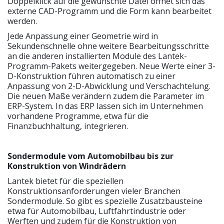
Doppelklick auf die gewünschte Datei öffnet sich das
externe CAD-Programm und die Form kann bearbeitet
werden.
Jede Anpassung einer Geometrie wird in
Sekundenschnelle ohne weitere Bearbeitungsschritte
an die anderen installierten Module des Lantek-
Programm-Pakets weitergegeben. Neue Werte einer 3-
D-Konstruktion führen automatisch zu einer
Anpassung von 2-D-Abwicklung und Verschachtelung.
Die neuen Maße verändern zudem die Parameter im
ERP-System. In das ERP lassen sich im Unternehmen
vorhandene Programme, etwa für die
Finanzbuchhaltung, integrieren.
Sondermodule vom Automobilbau bis zur
Konstruktion von Windrädern
Lantek bietet für die speziellen
Konstruktionsanforderungen vieler Branchen
Sondermodule. So gibt es spezielle Zusatzbausteine
etwa für Automobilbau, Luftfahrtindustrie oder
Werften und zudem für die Konstruktion von