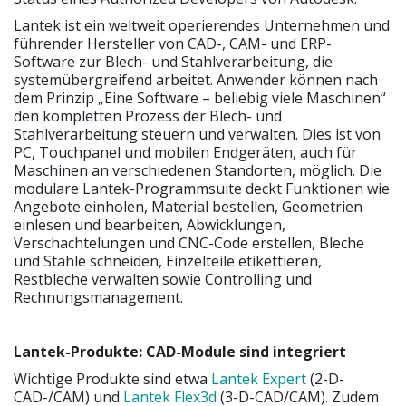
Lantek ist ein weltweit operierendes Unternehmen und
führender Hersteller von CAD-, CAM- und ERP-
Software zur Blech- und Stahlverarbeitung, die
systemübergreifend arbeitet. Anwender können nach
dem Prinzip „Eine Software – beliebig viele Maschinen“
den kompletten Prozess der Blech- und
Stahlverarbeitung steuern und verwalten. Dies ist von
PC, Touchpanel und mobilen Endgeräten, auch für
Maschinen an verschiedenen Standorten, möglich. Die
modulare Lantek-Programmsuite deckt Funktionen wie
Angebote einholen, Material bestellen, Geometrien
einlesen und bearbeiten, Abwicklungen,
Verschachtelungen und CNC-Code erstellen, Bleche
und Stähle schneiden, Einzelteile etikettieren,
Restbleche verwalten sowie Controlling und
Rechnungsmanagement.
Lantek-Produkte: CAD-Module sind integriert
Wichtige Produkte sind etwa
Lantek Expert
(2-D-
CAD-/CAM) und
Lantek Flex3d
(3-D-CAD/CAM). Zudem