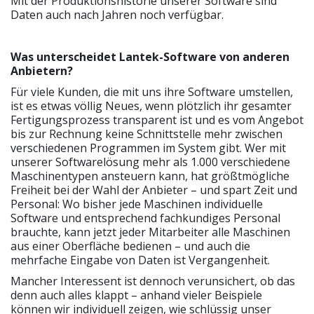
Mit der Produktionshistorie unserer Software sind
Daten auch nach Jahren noch verfügbar.
Was unterscheidet Lantek-Software von anderen
Anbietern?
Für viele Kunden, die mit uns ihre Software umstellen,
ist es etwas völlig Neues, wenn plötzlich ihr gesamter
Fertigungsprozess transparent ist und es vom Angebot
bis zur Rechnung keine Schnittstelle mehr zwischen
verschiedenen Programmen im System gibt. Wer mit
unserer Softwarelösung mehr als 1.000 verschiedene
Maschinentypen ansteuern kann, hat größtmögliche
Freiheit bei der Wahl der Anbieter – und spart Zeit und
Personal: Wo bisher jede Maschinen individuelle
Software und entsprechend fachkundiges Personal
brauchte, kann jetzt jeder Mitarbeiter alle Maschinen
aus einer Oberfläche bedienen – und auch die
mehrfache Eingabe von Daten ist Vergangenheit.
Mancher Interessent ist dennoch verunsichert, ob das
denn auch alles klappt – anhand vieler Beispiele
können wir individuell zeigen, wie schlüssig unser