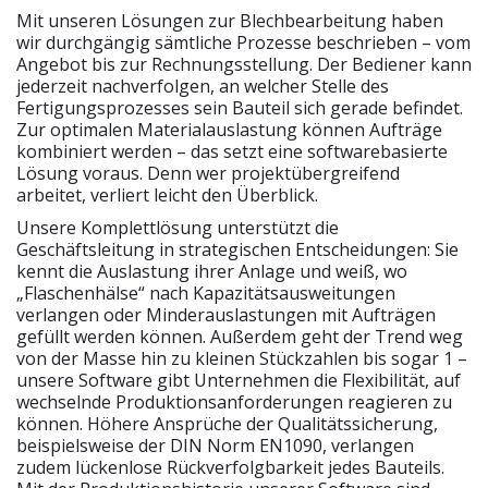
Mit unseren Lösungen zur Blechbearbeitung haben
wir durchgängig sämtliche Prozesse beschrieben – vom
Angebot bis zur Rechnungsstellung. Der Bediener kann
jederzeit nachverfolgen, an welcher Stelle des
Fertigungsprozesses sein Bauteil sich gerade befindet.
Zur optimalen Materialauslastung können Aufträge
kombiniert werden – das setzt eine softwarebasierte
Lösung voraus. Denn wer projektübergreifend
arbeitet, verliert leicht den Überblick.
Unsere Komplettlösung unterstützt die
Geschäftsleitung in strategischen Entscheidungen: Sie
kennt die Auslastung ihrer Anlage und weiß, wo
„Flaschenhälse“ nach Kapazitätsausweitungen
verlangen oder Minderauslastungen mit Aufträgen
gefüllt werden können. Außerdem geht der Trend weg
von der Masse hin zu kleinen Stückzahlen bis sogar 1 –
unsere Software gibt Unternehmen die Flexibilität, auf
wechselnde Produktionsanforderungen reagieren zu
können. Höhere Ansprüche der Qualitätssicherung,
beispielsweise der DIN Norm EN1090, verlangen
zudem lückenlose Rückverfolgbarkeit jedes Bauteils.