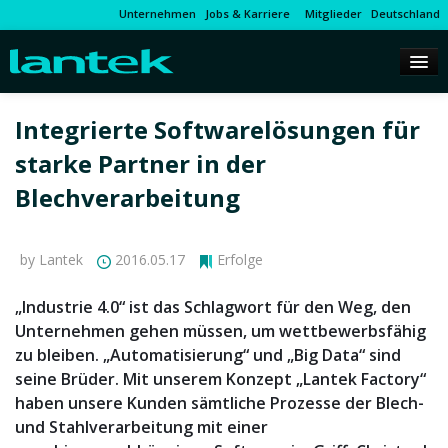
Unternehmen
Jobs & Karriere
Mitglieder
Deutschland
Integrierte Softwarelösungen für
starke Partner in der
Blechverarbeitung
by Lantek
2016.05.17
Erfolge
„Industrie 4.0“ ist das Schlagwort für den Weg, den
Unternehmen gehen müssen, um wettbewerbsfähig
zu bleiben. „Automatisierung“ und „Big Data“ sind
seine Brüder. Mit unserem Konzept „Lantek Factory“
haben unsere Kunden sämtliche Prozesse der Blech-
und Stahlverarbeitung mit einer