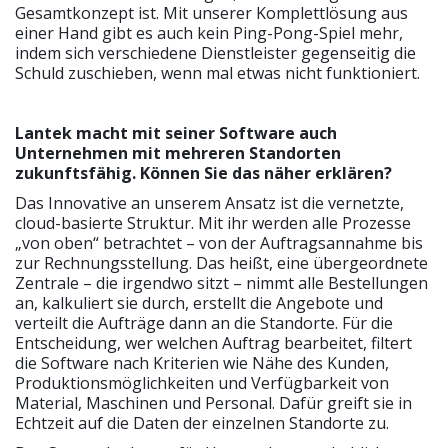
Gesamtkonzept ist. Mit unserer Komplettlösung aus
einer Hand gibt es auch kein Ping-Pong-Spiel mehr,
indem sich verschiedene Dienstleister gegenseitig die
Schuld zuschieben, wenn mal etwas nicht funktioniert.
Lantek macht mit seiner Software auch
Unternehmen mit mehreren Standorten
zukunftsfähig. Können Sie das näher erklären?
Das Innovative an unserem Ansatz ist die vernetzte,
cloud-basierte Struktur. Mit ihr werden alle Prozesse
„von oben“ betrachtet – von der Auftragsannahme bis
zur Rechnungsstellung. Das heißt, eine übergeordnete
Zentrale – die irgendwo sitzt – nimmt alle Bestellungen
an, kalkuliert sie durch, erstellt die Angebote und
verteilt die Aufträge dann an die Standorte. Für die
Entscheidung, wer welchen Auftrag bearbeitet, filtert
die Software nach Kriterien wie Nähe des Kunden,
Produktionsmöglichkeiten und Verfügbarkeit von
Material, Maschinen und Personal. Dafür greift sie in
Echtzeit auf die Daten der einzelnen Standorte zu.