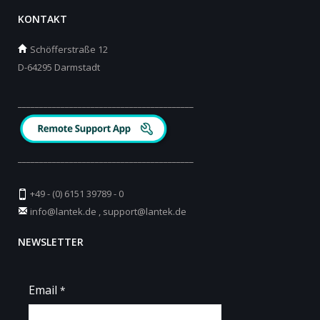
KONTAKT
Schöfferstraße 12
D-64295 Darmstadt
_________________________________________
_________________________________________
+49 - (0) 6151 39789 - 0
info@lantek.de
,
support@lantek.de
NEWSLETTER