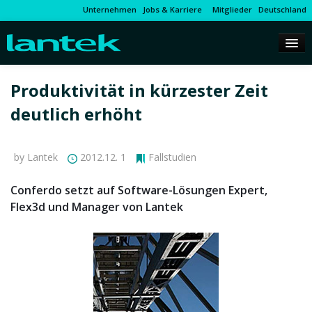
Unternehmen
Jobs & Karriere
Mitglieder
Deutschland
Produktivität in kürzester Zeit
deutlich erhöht
by Lantek
2012.12. 1
Fallstudien
Conferdo setzt auf Software-Lösungen Expert,
Flex3d und Manager von Lantek