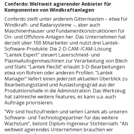
Conferdo: Weltweit agierender Anbieter für
Komponenten von Windkraftanlagen
Conferdo stellt unter anderem Gittermasten – etwa für
Windkraft- und Radarsysteme –, aber auch
Maschinenhäuser und Fundamentkonstruktionen für
On- und Offshore-Anlagen her. Das Unternehmen hat
derzeit über 100 Mitarbeiter und nutzt drei Lantek-
Software-Produkte: Die 2-D-CAM-/CAM-Lösung
"Lantek Expert" steuert Laserschneid- und
PlasmaAutogenmaschinen zur Verarbeitung von Blech
und Stahl. "Lantek Flex3d" erlaubt 3-D-Bearbeitungen
etwa von Rohren oder anderen Profilen. "Lantek
Manager" liefert einen jederzeit aktuellen Überblick zu
Bearbeitungsstand und Auslastungsgrad aus der
Produktionshalle in die Administration. Das Werkzeug
hat zahlreiche weitere Features, es kann u.a. auch
Aufträge priorisieren.
"Wir sind hochzufrieden und sehen Lantek als unseren
Software- und Technologiepartner für das weitere
Wachstum", betont Diplom-Ingenieur Stichternath. "Als
weltweit agierendes Unternehmen brauchen wir