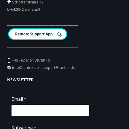
Schöfferstraße 12
D-64295 Darmstadt
_________________________________________
_________________________________________
+49 - (0) 6151 39789 - 0
info@lantek.de
,
support@lantek.de
NEWSLETTER