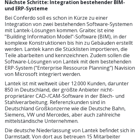
Nächste Schritte: Integration bestehender BIM-
und ERP-Systeme
Bei Conferdo soll es schon in Kürze zu einer
Integration von zwei bestehenden Software-Systemen
mit Lantek-Lösungen kommen. Graitec ist eine
"Building Information Model"-Software (BIM), in der
komplexe Konstruktionen bis hin zu Gebäuden erstellt
werden. Lantek kann die Stücklisten importieren, die
Teile abarbeiten und kennzeichnen. Zudem sollen die
Software-Lösungen von Lantek mit dem bestehenden
ERP-System ("Enterprise Ressource Planning") Navision
von Microsoft integriert werden.
Lantek ist mit weltweit über 12.000 Kunden, darunter
850 in Deutschland, der größte Anbieter nicht-
proprietärer CAD-/CAM-Software in der Blech- und
Stahlverarbeitung. Referenzkunden sind in
Deutschland Großkonzerne wie die Deutsche Bahn,
Siemens, VW und Mercedes, aber auch zahlreiche
mittelständische Unternehmen.
Die deutsche Niederlassung von Lantek befindet sich in
Darmstadt. Von dort aus betreuen 15 Mitarbeiter