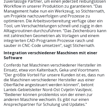
zuverlässige Partner, um einen jederzeit reibungslosen
Workflow in unserer Produktion zu garantieren. "Das
Management habe nun ein Werkzeug, so Stichternath,
um Projekte nachzuverfolgen und Prozesse zu
optimieren. Die Arbeitsvorbereitung verfüge über ein
Tool, um Verschachtelungen schnell und zügig in den
Alltagsroutinen durchzuführen. "Das Zeichenbüro kann
mit zahlreichen Geometrien als Vorlagen und einem
integrierten CAD-Programm Prozesse rasch und
sauber in CNC-Code umsetzen", sagt Stichernath.
Integration verschiedener Maschinen mit einer
Software
Conferdo hat Maschinen verschiedener Hersteller im
Einsatz, etwa von Kaltenbach, Geka und Voortmann.
"Der größte Vorteil für unsere Kunden ist es, dass nun
die Maschinen verschiedener Hersteller aus einer
Oberfläche angesteuert werden können", betont
Lantek-Gebietsleiter Nord-Ost Cvijetin Vasiljevic.
"Bediener können problemlos von der einen zur
anderen Maschine wechseln. Es gibt nur einen
Ansprechpartner für Schulung und Updates."