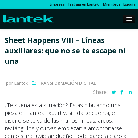
Empresa
Trabaja en Lantek
Miembros
España
Sheet Happens VIII – Líneas
auxiliares: que no se te escape ni
una
por Lantek
TRANSFORMACIÓN DIGITAL
Share:
¿Te suena esta situación? Estás dibujando una
pieza en Lantek Expert y, sin darte cuenta, el
diseño se te va de las manos: líneas, arcos,
rectángulos y curvas empiezan a amontonarse
como si no tuvieran dueño. Todo parecía claro al