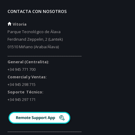
CONTACTA CON NOSOTROS
Vitoria
Parque Tecnológico de Álava
Ferdinand Zeppelin, 2 (Lantek)
01510 Miñano (Araba/Álava)
_________________________________________
General (Centralita):
+34 945 771 700
Comercial y Ventas:
+34 945 298 715
Soporte Técnico:
+34 945 297 171
_________________________________________