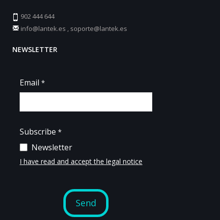
902 444 644
info@lantek.es
,
soporte@lantek.es
NEWSLETTER