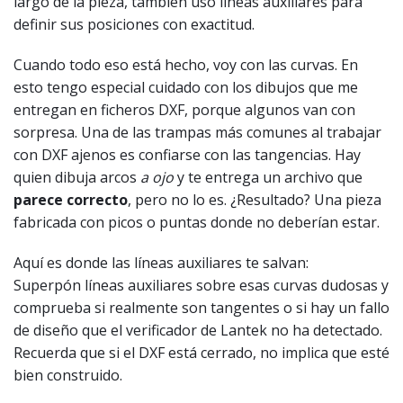
largo de la pieza, también uso líneas auxiliares para
definir sus posiciones con exactitud.
Cuando todo eso está hecho, voy con las curvas. En
esto tengo especial cuidado con los dibujos que me
entregan en ficheros DXF, porque algunos van con
sorpresa. Una de las trampas más comunes al trabajar
con DXF ajenos es confiarse con las tangencias. Hay
quien dibuja arcos
a ojo
y te entrega un archivo que
parece correcto
, pero no lo es. ¿Resultado? Una pieza
fabricada con picos o puntas donde no deberían estar.
Aquí es donde las líneas auxiliares te salvan:
Superpón líneas auxiliares sobre esas curvas dudosas y
comprueba si realmente son tangentes o si hay un fallo
de diseño que el verificador de Lantek no ha detectado.
Recuerda que si el DXF está cerrado, no implica que esté
bien construido.