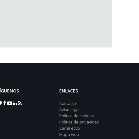
ÍGUENOS
ENLACES
Contacto
Aviso legal
Política de cookies
Política de privacidad
Canal ético
Mapa web