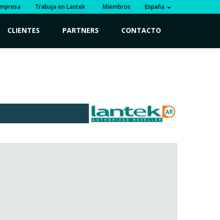
mpresa
Trabaja en Lantek
Miembros
España
CLIENTES
PARTNERS
CONTACTO