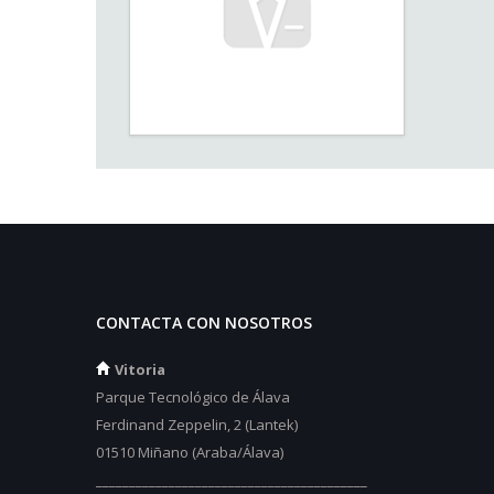
CONTACTA CON NOSOTROS
Vitoria
Parque Tecnológico de Álava
Ferdinand Zeppelin, 2 (Lantek)
01510 Miñano (Araba/Álava)
_________________________________________