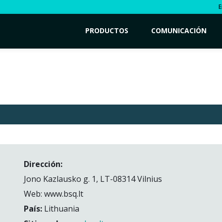
E
PRODUCTOS
COMUNICACIÓN
Dirección:
Jono Kazlausko g. 1, LT-08314 Vilnius
Web: www.bsq.lt
País:
Lithuania