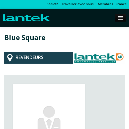
Société
Travailler avec nous
Membres
France
Blue Square
REVENDEURS