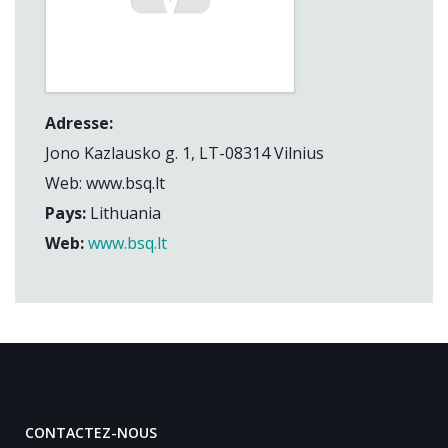
Adresse:
Jono Kazlausko g. 1, LT-08314 Vilnius
Web: www.bsq.lt
Pays:
Lithuania
Web:
www.bsq.lt
CONTACTEZ-NOUS