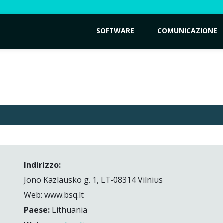
SOFTWARE
COMUNICAZIONE
Indirizzo:
Jono Kazlausko g. 1, LT-08314 Vilnius
Web: www.bsq.lt
Paese:
Lithuania