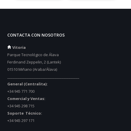
CONTACTA CON NOSOTROS
Vitoria
Parque Tecnológico de Álava
Ferdinand Zeppelin, 2 (Lantek)
01510 Miñano (Araba/Álava)
_________________________________________
General (Centralita):
+34 945 771 700
Comercial y Ventas:
+34 945 298 715
Soporte Técnico:
+34 945 297 171