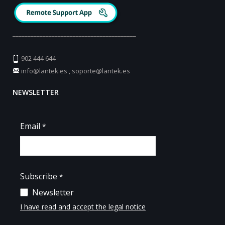
_________________________________________
902 444 644
info@lantek.es
,
soporte@lantek.es
NEWSLETTER