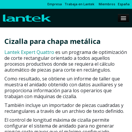
Empresa
Trabaja en Lantek
Miembros
España
Cizalla para chapa metálica
Lantek Expert Quattro
es un programa de optimización
de corte rectangular orientado a todos aquellos
procesos productivos donde se requiera el cálculo
automático de piezas para corte en rectángulos.
Como resultado, se obtiene un informe de taller que
muestra el anidado obtenido con datos auxiliares y se
proporciona información para los operarios que
trabajan con máquinas de cizalla.
También incluye un importador de piezas cuadradas y
rectangulares a través de un archivo de texto definido.
El control de longitud máxima de cizalla permite
configurar el sistema de anidado para no generar
ningún corte mayor que el máximo configurado.