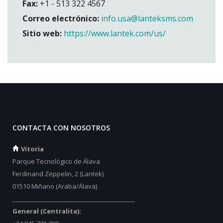
Fax:
+1 - 513 322 4567
Correo electrónico:
info.usa@lanteksms.com
Sitio web:
https://www.lantek.com/us/
CONTACTA CON NOSOTROS
Vitoria
Parque Tecnológico de Álava
Ferdinand Zeppelin, 2 (Lantek)
01510 Miñano (Araba/Álava)
_________________________________________
General (Centralita):