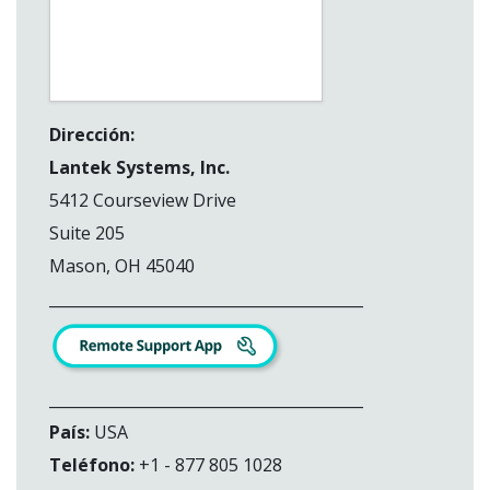
Dirección:
Lantek Systems, Inc.
5412 Courseview Drive
Suite 205
Mason, OH 45040
_________________________________________
_________________________________________
País:
USA
Teléfono:
+1 - 877 805 1028