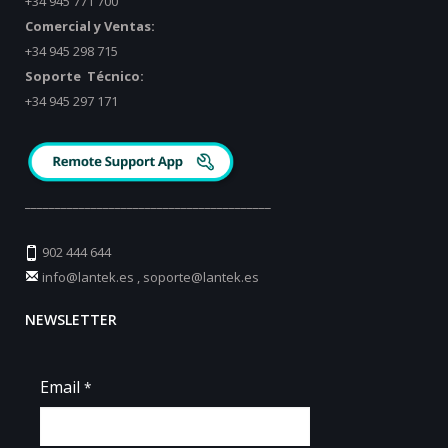
+34 945 771 700
Comercial y Ventas:
+34 945 298 715
Soporte Técnico:
+34 945 297 171
_________________________________________
902 444 644
info@lantek.es
,
soporte@lantek.es
NEWSLETTER