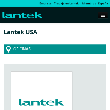
Empresa
Trabaja en Lantek
Miembros
España
Lantek USA
OFICINAS