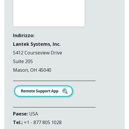
Indirizzo:
Lantek Systems, Inc.
5412 Courseview Drive
Suite 205
Mason, OH 45040
_________________________________________
_________________________________________
Paese:
USA
Tel.:
+1 - 877 805 1028