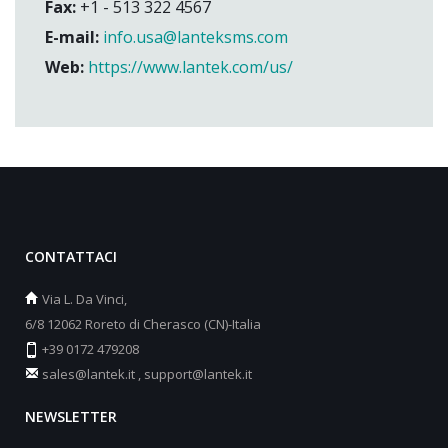
Fax:
+1 - 513 322 4567
E-mail:
info.usa@lanteksms.com
Web:
https://www.lantek.com/us/
CONTATTACI
Via L. Da Vinci,
6/8 12062 Roreto di Cherasco (CN)-Italia
+39 0172 479208
sales@lantek.it
,
support@lantek.it
NEWSLETTER