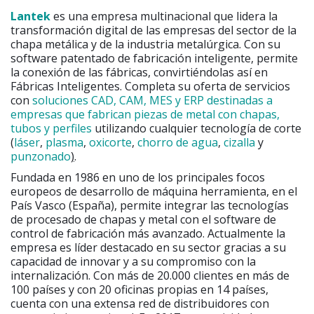
Lantek
es una empresa multinacional que lidera la
transformación digital de las empresas del sector de la
chapa metálica y de la industria metalúrgica. Con su
software patentado de fabricación inteligente, permite
la conexión de las fábricas, convirtiéndolas así en
Fábricas Inteligentes. Completa su oferta de servicios
con
soluciones CAD, CAM, MES y ERP destinadas a
empresas que fabrican piezas de metal con chapas,
tubos y perfiles
utilizando cualquier tecnología de corte
(
láser
,
plasma
,
oxicorte
,
chorro de agua
,
cizalla
y
punzonado
)
.
Fundada en 1986 en uno de los principales focos
europeos de desarrollo de máquina herramienta, en el
País Vasco (España), permite integrar las tecnologías
de procesado de chapas y metal con el software de
control de fabricación más avanzado. Actualmente la
empresa es líder destacado en su sector gracias a su
capacidad de innovar y a su compromiso con la
internalización. Con más de 20.000 clientes en más de
100 países y con 20 oficinas propias en 14 países,
cuenta con una extensa red de distribuidores con