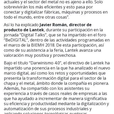
actuales y el sector del metal no es ajeno a ello. Solo
sobrevivirán los más eficientes y esto pasa por
conectar y digitalizar fábricas, máquinas y procesos en
todo el mundo, entre otras cosas”.
Así lo ha explicado
Javier Román, director de
producto de Lantek
, durante su participación en la
jornada “Digital Talks”, que se ha impartido en el foro
“BeDIGITAL”, dentro de las actividades programadas en
el marco de la BIEMH 2018. De esta participación, así
como de su asistencia a la feria, Lantek avanza una
valoración muy positiva y provechosa.
Bajo el título “Darwinismo 4.0”, el directivo de Lantek ha
impartido una ponencia en la que ha analizado el nuevo
marco digital, así como los retos y oportunidades que
presenta la transformación digital para el sector de la
chapa y el metal, ámbito donde la compañía es pionera.
Además, ha compartido con los asistentes su
experiencia a través de casos reales de empresas a las
que ha ayudado a incrementar de manera significativa
su eficiencia y productividad mediante la digitalización y
automatización de sus procesos industriales y
aplicando soluciones tecnológicas punteras.