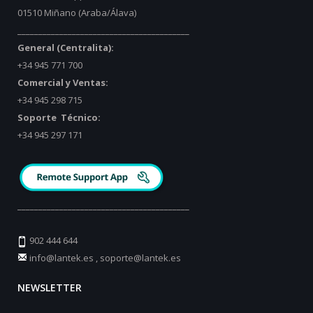
01510 Miñano (Araba/Álava)
_________________________________________
General (Centralita):
+34 945 771 700
Comercial y Ventas:
+34 945 298 715
Soporte Técnico:
+34 945 297 171
_________________________________________
902 444 644
info@lantek.es
,
soporte@lantek.es
NEWSLETTER