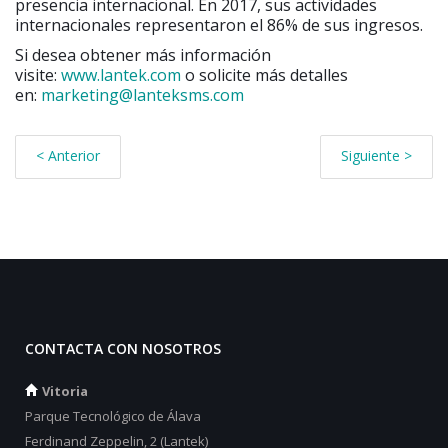
presencia internacional. En 2017, sus actividades
internacionales representaron el 86% de sus ingresos.
Si desea obtener más información
visite:
www.lantek.com
o solicite más detalles
en:
marketing@lanteksms.com
< Anterior
Siguiente >
CONTACTA CON NOSOTROS
Vitoria
Parque Tecnológico de Álava
Ferdinand Zeppelin, 2 (Lantek)