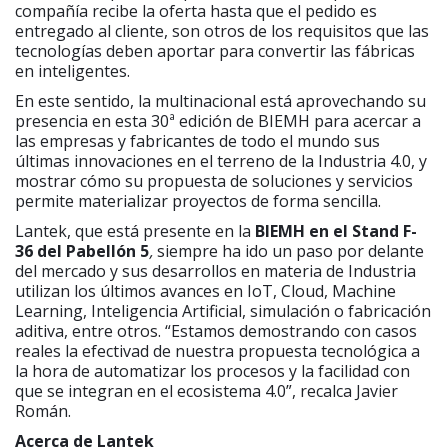
compañía recibe la oferta hasta que el pedido es
entregado al cliente, son otros de los requisitos que las
tecnologías deben aportar para convertir las fábricas
en inteligentes.
En este sentido, la multinacional está aprovechando su
presencia en esta 30ª edición de BIEMH para acercar a
las empresas y fabricantes de todo el mundo sus
últimas innovaciones en el terreno de la Industria 4.0, y
mostrar cómo su propuesta de soluciones y servicios
permite materializar proyectos de forma sencilla.
Lantek, que está presente en la
BIEMH en el Stand F-
36 del Pabellón 5
,
siempre ha ido un paso por delante
del mercado y sus desarrollos en materia de Industria
utilizan los últimos avances en IoT, Cloud, Machine
Learning, Inteligencia Artificial, simulación o fabricación
aditiva, entre otros. “Estamos demostrando con casos
reales la efectivad de nuestra propuesta tecnológica a
la hora de automatizar los procesos y la facilidad con
que se integran en el ecosistema 4.0”, recalca Javier
Román.
Acerca de Lantek