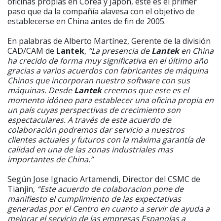
oficinas propias en Corea y Japón, este es el primer
paso que da la compañía alavesa con el objetivo de
establecerse en China antes de fin de 2005.
En palabras de Alberto Martínez, Gerente de la división
CAD/CAM de
Lantek
,
“La presencia de
Lantek
en China
ha crecido de forma muy significativa en el último año
gracias a varios acuerdos con fabricantes de máquina
Chinos que incorporan nuestro software con sus
máquinas. Desde
Lantek
creemos que este es el
momento idóneo para establecer una oficina propia en
un país cuyas perspectivas de crecimiento son
espectaculares. A través de este acuerdo de
colaboración podremos dar servicio a nuestros
clientes actuales y futuros con la máxima garantía de
calidad en una de las zonas industriales mas
importantes de China.”
Según Jose Ignacio Artamendi, Director del CSMC de
Tianjin,
“Este acuerdo de colaboracion pone de
manifiesto el cumplimiento de las expectativas
generadas por el Centro en cuanto a servir de ayuda a
mejorar el servicio de las empresas Espanolas a