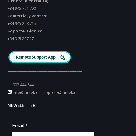
General (Centralita):
+34 945 771 700
Comercial y Ventas:
+34 945 298 715
Soporte Técnico:
+34 945 297 171
_________________________________________
902 444 644
info@lantek.es
,
soporte@lantek.es
NEWSLETTER