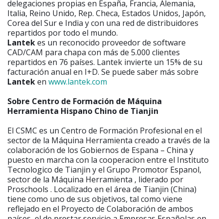
delegaciones propias en España, Francia, Alemania,
Italia, Reino Unido, Rep. Checa, Estados Unidos, Japón,
Corea del Sur e India y con una red de distribuidores
repartidos por todo el mundo.
Lantek
es un reconocido proveedor de software
CAD/CAM para chapa con más de 5.000 clientes
repartidos en 76 países. Lantek invierte un 15% de su
facturación anual en I+D. Se puede saber más sobre
Lantek
en
www.lantek.com
Sobre Centro de Formación de Máquina
Herramienta Hispano Chino de Tianjin
El CSMC es un Centro de Formación Profesional en el
sector de la Máquina Herramienta creado a través de la
colaboración de los Gobiernos de Espana – China y
puesto en marcha con la cooperacion entre el Instituto
Tecnologico de Tianjin y el Grupo Promotor Espanol,
sector de la Máquina Herramienta , liderado por
Proschools . Localizado en el área de Tianjin (China)
tiene como uno de sus objetivos, tal como viene
reflejado en el Proyecto de Colaboración de ambos
países, el de prestar servicio a Empresas Españolas en