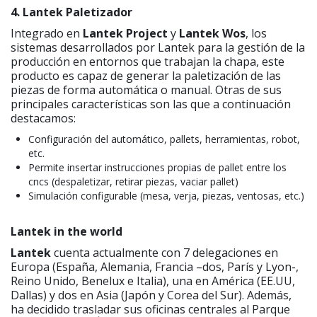
4. Lantek Paletizador
Integrado en
Lantek Project
y
Lantek Wos
, los
sistemas desarrollados por Lantek para la gestión de la
producción en entornos que trabajan la chapa, este
producto es capaz de generar la paletización de las
piezas de forma automática o manual. Otras de sus
principales características son las que a continuación
destacamos:
Configuración del automático, pallets, herramientas, robot,
etc.
Permite insertar instrucciones propias de pallet entre los
cncs (despaletizar, retirar piezas, vaciar pallet)
Simulación configurable (mesa, verja, piezas, ventosas, etc.)
Lantek in the world
Lantek
cuenta actualmente con 7 delegaciones en
Europa (España, Alemania, Francia –dos, París y Lyon-,
Reino Unido, Benelux e Italia), una en América (EE.UU,
Dallas) y dos en Asia (Japón y Corea del Sur). Además,
ha decidido trasladar sus oficinas centrales al Parque