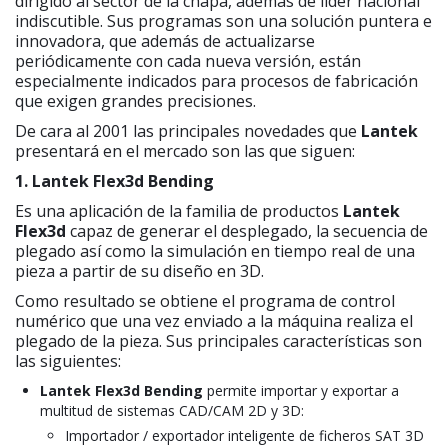
dirigido al sector de la chapa, además de líder nacional
indiscutible. Sus programas son una solución puntera e
innovadora, que además de actualizarse
periódicamente con cada nueva versión, están
especialmente indicados para procesos de fabricación
que exigen grandes precisiones.
De cara al 2001 las principales novedades que
Lantek
presentará en el mercado son las que siguen:
1. Lantek Flex3d Bending
Es una aplicación de la familia de productos
Lantek
Flex3d
capaz de generar el desplegado, la secuencia de
plegado así como la simulación en tiempo real de una
pieza a partir de su diseño en 3D.
Como resultado se obtiene el programa de control
numérico que una vez enviado a la máquina realiza el
plegado de la pieza. Sus principales características son
las siguientes:
Lantek Flex3d Bending
permite importar y exportar a
multitud de sistemas CAD/CAM 2D y 3D:
Importador / exportador inteligente de ficheros SAT 3D