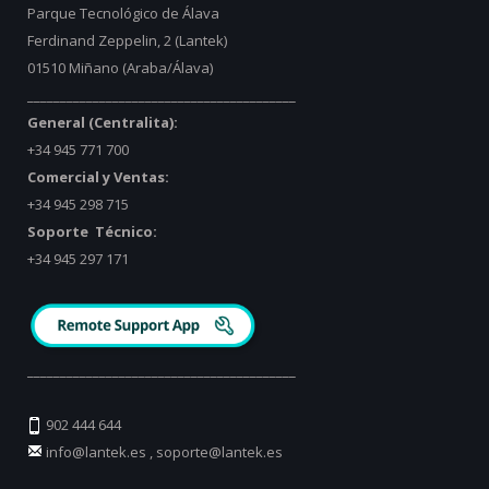
Parque Tecnológico de Álava
Ferdinand Zeppelin, 2 (Lantek)
01510 Miñano (Araba/Álava)
_________________________________________
General (Centralita):
+34 945 771 700
Comercial y Ventas:
+34 945 298 715
Soporte Técnico:
+34 945 297 171
_________________________________________
902 444 644
info@lantek.es
,
soporte@lantek.es