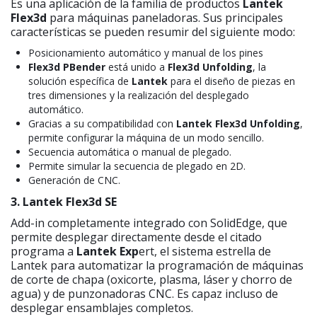
Es una aplicación de la familia de productos
Lantek
Flex3d
para máquinas paneladoras. Sus principales
características se pueden resumir del siguiente modo:
Posicionamiento automático y manual de los pines
Flex3d PBender
está unido a
Flex3d Unfolding
, la
solución específica de
Lantek
para el diseño de piezas en
tres dimensiones y la realización del desplegado
automático.
Gracias a su compatibilidad con
Lantek Flex3d Unfolding
,
permite configurar la máquina de un modo sencillo.
Secuencia automática o manual de plegado.
Permite simular la secuencia de plegado en 2D.
Generación de CNC.
3. Lantek Flex3d SE
Add-in completamente integrado con SolidEdge, que
permite desplegar directamente desde el citado
programa a
Lantek Exp
ert, el sistema estrella de
Lantek para automatizar la programación de máquinas
de corte de chapa (oxicorte, plasma, láser y chorro de
agua) y de punzonadoras CNC. Es capaz incluso de
desplegar ensamblajes completos.