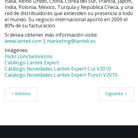
Italia, Reino Unido, China, Corea del Sur, Francia, Japón,
India, Polonia, México, Turquía y República Checa, y una
red de distribuidores que extienden su presencia a todo
el mundo. Su negocio internacional aportó en 2009 el
80% de su facturación.
Si desea obtener más información visite:
www.lantek.com
|
marketing@lantek.es
Imágenes:
Flickr.com/lanteksms
Catálogo Lantek Expert
Catálogo Novedades Lantek Expert Cut V2010
Catálogo Novedades Lantek Expert Punch V2010
< Anterior
Siguiente >