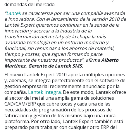
demandas del mercado.
“
Lantek
se caracteriza por ser una compañía avanzada
e innovadora. Con el lanzamiento de la versión 2010 de
Lantek Expert queremos continuar en la senda de la
innovación y acercar a la industria de la
transformación del metal y de la chapa la más
avanzada tecnología en un entorno moderno y
funcional, sin renunciar a los ahorros de material,
tiempo y costes, que siguen formando parte
importante de nuestros productos”, afirma
Alberto
Martínez, Gerente de Lantek SMS.
El nuevo Lantek Expert 2010 aporta múltiples opciones
y, además, se integra perfectamente con el software de
gestión empresarial recientemente anunciado por la
compañía,
Lantek Integra
. De este modo, Lantek ofrece
al sector del metal una amplia gama de soluciones
CAD/CAM/ERP que cubre todas y cada una de las
necesidades de programación de los procesos de
fabricación y gestión de los mismos bajo una única
plataforma. Por otro lado, Lantek Expert también está
preparado para trabajar con cualquier otro ERP del