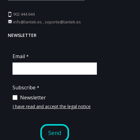
902 444 644
info@lantek.es
,
soporte@lantek.es
NEWSLETTER