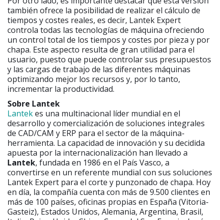
Por otro lado, es importante destacar que esta versión
también ofrece la posibilidad de realizar el cálculo de
tiempos y costes reales, es decir, Lantek Expert
controla todas las tecnologías de máquina ofreciendo
un control total de los tiempos y costes por pieza y por
chapa. Este aspecto resulta de gran utilidad para el
usuario, puesto que puede controlar sus presupuestos
y las cargas de trabajo de las diferentes máquinas
optimizando mejor los recursos y, por lo tanto,
incrementar la productividad.
Sobre Lantek
Lantek
es una multinacional líder mundial en el
desarrollo y comercialización de soluciones integrales
de CAD/CAM y ERP para el sector de la máquina-
herramienta. La capacidad de innovación y su decidida
apuesta por la internacionalización han llevado a
Lantek
, fundada en 1986 en el País Vasco, a
convertirse en un referente mundial con sus soluciones
Lantek Expert para el corte y punzonado de chapa. Hoy
en día, la compañía cuenta con más de 9.500 clientes en
más de 100 países, oficinas propias en España (Vitoria-
Gasteiz), Estados Unidos, Alemania, Argentina, Brasil,