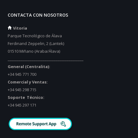
CONTACTA CON NOSOTROS
Vitoria
Parque Tecnológico de Álava
Ferdinand Zeppelin, 2 (Lantek)
01510 Miñano (Araba/Álava)
_________________________________________
General (Centralita):
+34 945 771 700
Comercial y Ventas:
+34 945 298 715
Soporte Técnico:
+34 945 297 171
_________________________________________