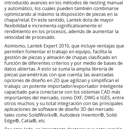
introducido avances en los métodos de nesting manual
y automático, los cuales pueden también combinarse
optimizando al máximo la disposición de piezas en la
chapa/retal. En este sentido, Lantek dota de mayor
flexibilidad e incrementa significativamente el
rendimiento en los procesos, además de aumentar la
velocidad de procesado.
Asimismo, Lantek Expert 2010, que incluye ventajas que
permiten fomentar el trabajo en equipo, facilita la
gestión de piezas y almacén de chapas clasificado en
función de diferentes criterios y por medio de bases de
datos abiertas. A esto se suma la amplia librería de
piezas paramétricas con que cuenta; las avanzadas
opciones de diseño en 2D que agilizan y simplifican el
trabajo; un potente importador/exportador inteligente
capacitado para conectarse con los sistemas CAD más
importantes del mercado, como DXF, DWG e IGES, entre
otros muchos; y su total integración con las principales
aplicaciones de software de diseño 3D del mercado
tales como SolidWorks®, Autodesk Inventor®, Solid
Edge®, Catia®, etc.