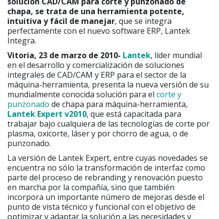
solución CAD/CAM para corte y punzonado de
chapa, se trata de una herramienta potente,
intuitiva y fácil de manejar
, que se integra
perfectamente con el nuevo software ERP, Lantek
Integra.
Vitoria, 23 de marzo de 2010-
Lantek
, líder mundial
en el desarrollo y comercialización de soluciones
integrales de CAD/CAM y ERP para el sector de la
máquina-herramienta, presenta la nueva versión de su
mundialmente conocida solución para el
corte y
punzonado
de chapa para máquina-herramienta,
Lantek Expert v2010
, que está capacitada para
trabajar bajo cualquiera de las tecnologías de corte por
plasma, oxicorte, láser y por chorro de agua, o de
punzonado.
La versión de Lantek Expert, entre cuyas novedades se
encuentra no sólo la transformación de interfaz como
parte del proceso de rebranding y renovación puesto
en marcha por la compañía, sino que también
incorpora un importante número de mejoras desde el
punto de vista técnico y funcional con el objetivo de
optimizar y adaptar la solución a las necesidades y