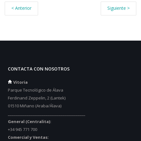
< Anterior
Siguiente >
CONTACTA CON NOSOTROS
Vitoria
Parque Tecnológico de Álava
Ferdinand Zeppelin, 2 (Lantek)
01510 Miñano (Araba/Álava)
_________________________________________
General (Centralita):
+34 945 771 700
Comercial y Ventas: