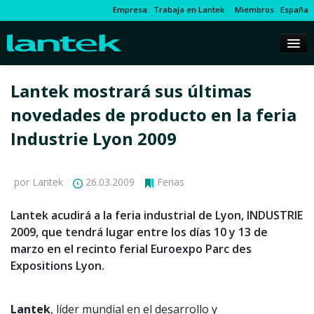
Empresa
Trabaja en Lantek
Miembros
España
Lantek mostrará sus últimas
novedades de producto en la feria
Industrie Lyon 2009
por Lantek
26.03.2009
Ferias
Lantek acudirá a la feria industrial de Lyon, INDUSTRIE
2009, que tendrá lugar entre los días 10 y 13 de
marzo en el recinto ferial Euroexpo Parc des
Expositions Lyon.
Lantek
, líder mundial en el desarrollo y