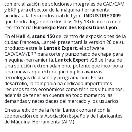
comercialización de soluciones integrales de CAD/CAM
y ERP para el sector de la máquina-herramienta,
acudirá a la feria industrial de Lyon,
INDUSTRIE 2009
,
que tendrá lugar entre los días 10 y 13 de marzo en el
recinto ferial
Euroexpo Parc des Expositions Lyon
.
En el
Hall 4, stand 150
del centro de exposiciones de la
ciudad francesa, Lantek presentará la versión 28 de su
producto estrella
Lantek Expert
, el software
CAD/CAM/ERP para corte y punzonado de chapa para
máquina-herramienta.
Lantek Expert
v28 se trata de
una solución extremadamente potente que incorpora
una nueva arquitectura que emplea avanzas
tecnologías de diseño y programación. En su
desarrollo, la compañía ha dedicado importantes
recursos tanto económicos como técnicos y humanos,
además de tener en cuenta en todo momento las
demandas y necesidades del mercado y los usuarios.
En esta edición de la feria, Lantek contará con la
cooperación de la Asociación Española de Fabricantes
de Máquina-Herramienta (AFM).