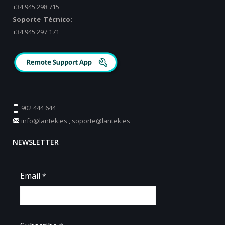
+34 945 298 715
Soporte Técnico:
+34 945 297 171
_________________________________________
902 444 644
info@lantek.es
,
soporte@lantek.es
NEWSLETTER