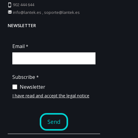
902 444 644
info@lantek.es
,
soporte@lantek.es
NEWSLETTER