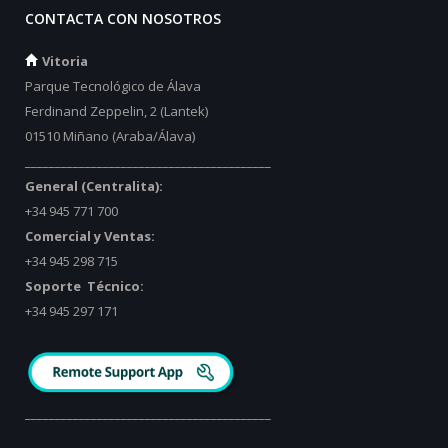
CONTACTA CON NOSOTROS
Vitoria
Parque Tecnológico de Álava
Ferdinand Zeppelin, 2 (Lantek)
01510 Miñano (Araba/Álava)
_________________________________________
General (Centralita):
+34 945 771 700
Comercial y Ventas:
+34 945 298 715
Soporte Técnico:
+34 945 297 171
_________________________________________