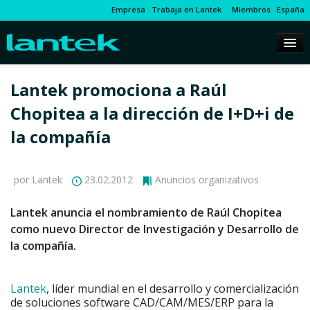
Empresa
Trabaja en Lantek
Miembros
España
Lantek promociona a Raúl
Chopitea a la dirección de I+D+i de
la compañía
por Lantek
23.02.2012
Anuncios organizativos
Lantek anuncia el nombramiento de Raúl Chopitea
como nuevo Director de Investigación y Desarrollo de
la compañía.
Lantek
, líder mundial en el desarrollo y comercialización
de soluciones software CAD/CAM/MES/ERP para la