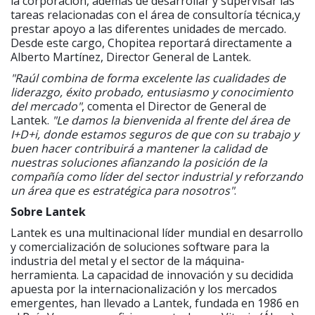
la corporación, además de desarrollar y supervisar las
tareas relacionadas con el área de consultoría técnica,y
prestar apoyo a las diferentes unidades de mercado.
Desde este cargo, Chopitea reportará directamente a
Alberto Martínez, Director General de Lantek.
"Raúl combina de forma excelente las cualidades de
liderazgo, éxito probado, entusiasmo y conocimiento
del mercado"
, comenta el Director de General de
Lantek.
"Le damos la bienvenida al frente del área de
I+D+i, donde estamos seguros de que con su trabajo y
buen hacer contribuirá a mantener la calidad de
nuestras soluciones afianzando la posición de la
compañía como líder del sector industrial y reforzando
un área que es estratégica para nosotros"
.
Sobre Lantek
Lantek es una multinacional líder mundial en desarrollo
y comercialización de soluciones software para la
industria del metal y el sector de la máquina-
herramienta. La capacidad de innovación y su decidida
apuesta por la internacionalización y los mercados
emergentes, han llevado a Lantek, fundada en 1986 en