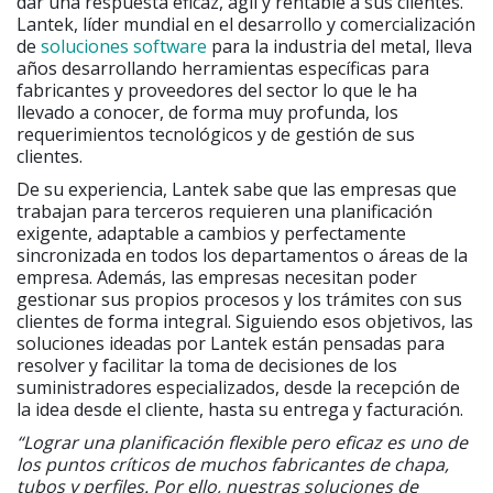
dar una respuesta eficaz, ágil y rentable a sus clientes.
Lantek, líder mundial en el desarrollo y comercialización
de
soluciones software
para la industria del metal, lleva
años desarrollando herramientas específicas para
fabricantes y proveedores del sector lo que le ha
llevado a conocer, de forma muy profunda, los
requerimientos tecnológicos y de gestión de sus
clientes.
De su experiencia, Lantek sabe que las empresas que
trabajan para terceros requieren una planificación
exigente, adaptable a cambios y perfectamente
sincronizada en todos los departamentos o áreas de la
empresa. Además, las empresas necesitan poder
gestionar sus propios procesos y los trámites con sus
clientes de forma integral. Siguiendo esos objetivos, las
soluciones ideadas por Lantek están pensadas para
resolver y facilitar la toma de decisiones de los
suministradores especializados, desde la recepción de
la idea desde el cliente, hasta su entrega y facturación.
“Lograr una planificación flexible pero eficaz es uno de
los puntos críticos de muchos fabricantes de chapa,
tubos y perfiles. Por ello, nuestras soluciones de