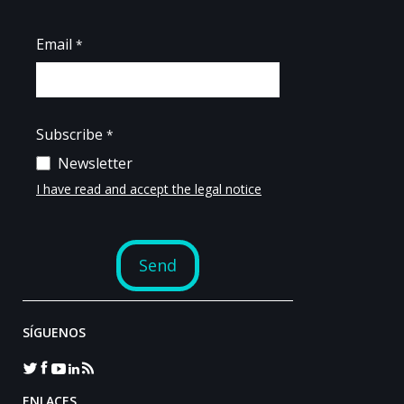
SÍGUENOS
ENLACES