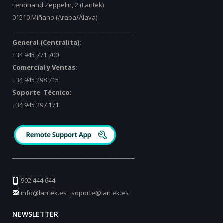
Ferdinand Zeppelin, 2 (Lantek)
01510 Miñano (Araba/Álava)
_________________________________________
General (Centralita):
+34 945 771 700
Comercial y Ventas:
+34 945 298 715
Soporte Técnico:
+34 945 297 171
_________________________________________
902 444 644
info@lantek.es
,
soporte@lantek.es
NEWSLETTER