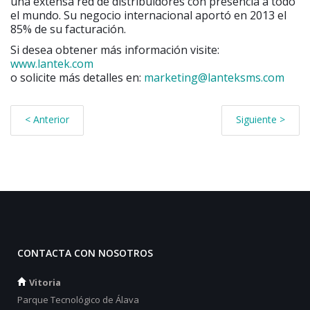
una extensa red de distribuidores con presencia a todo
el mundo. Su negocio internacional aportó en 2013 el
85% de su facturación.
Si desea obtener más información visite:
www.lantek.com
o solicite más detalles en:
marketing@lanteksms.com
< Anterior
Siguiente >
CONTACTA CON NOSOTROS
Vitoria
Parque Tecnológico de Álava