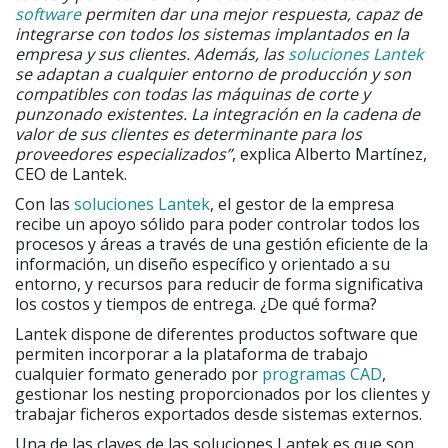
software
permiten dar una mejor respuesta, capaz de
integrarse con todos los sistemas implantados en la
empresa y sus clientes. Además, las
soluciones Lantek
se adaptan a cualquier entorno de producción y son
compatibles con todas las máquinas de corte y
punzonado existentes. La integración en la cadena de
valor de sus clientes es determinante para los
proveedores especializados”
, explica Alberto Martínez,
CEO de Lantek.
Con las
soluciones Lantek
, el gestor de la empresa
recibe un apoyo sólido para poder controlar todos los
procesos y áreas a través de una gestión eficiente de la
información, un diseño específico y orientado a su
entorno, y recursos para reducir de forma significativa
los costos y tiempos de entrega. ¿De qué forma?
Lantek dispone de diferentes productos software que
permiten incorporar a la plataforma de trabajo
cualquier formato generado por
programas CAD
,
gestionar los nesting proporcionados por los clientes y
trabajar ficheros exportados desde sistemas externos.
Una de las claves de las soluciones Lantek es que son