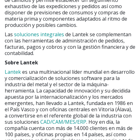
de cambios y permite establecer un seguimiento
exhaustivo de las expediciones y pedidos así como
disponer de previsiones de consumos y compras de
materia prima y componentes adaptados al ritmo de
producción y posibles cambios.
Las
soluciones integrales
de Lantek se complementan
con las herramientas de administración de pedidos,
facturas, pagos y cobros y con la gestión financiera y de
contabilidad.
Sobre Lantek
Lantek
es una multinacional líder mundial en desarrollo
y comercialización de soluciones software para la
industria del metal y el sector de la máquina-
herramienta. La capacidad de innovación y su decidida
apuesta por la internacionalización y los mercados
emergentes, han llevado a Lantek, fundada en 1986 en
el País Vasco y con oficinas centrales en Vitoria (Álava),
a convertirse en el referente global de la industria con
sus soluciones
CAD/CAM/MES/ERP
. Hoy en día, la
compañía cuenta con más de 14.000 clientes en más de
100 países, y oficinas propias en 14 países, así como