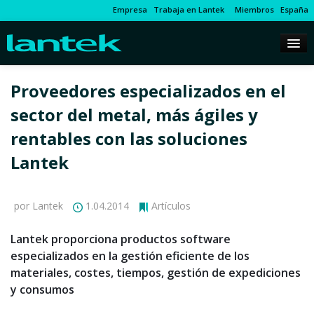
Empresa
Trabaja en Lantek
Miembros
España
Proveedores especializados en el
sector del metal, más ágiles y
rentables con las soluciones
Lantek
por Lantek
1.04.2014
Artículos
Lantek proporciona productos software
especializados en la gestión eficiente de los
materiales, costes, tiempos, gestión de expediciones
y consumos