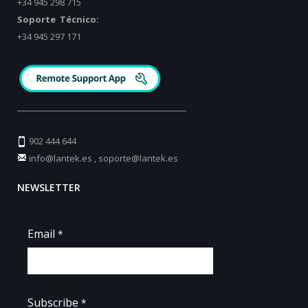
+34 945 298 715
Soporte Técnico:
+34 945 297 171
_________________________________________
902 444 644
info@lantek.es
,
soporte@lantek.es
NEWSLETTER