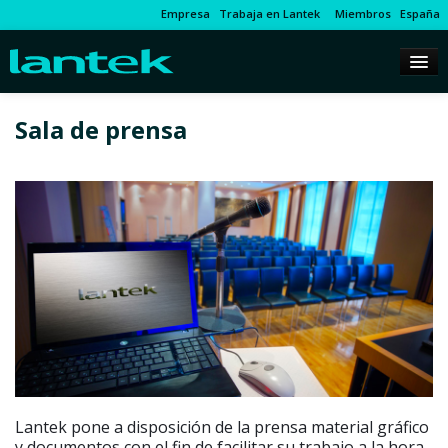
Empresa
Trabaja en Lantek
Miembros
España
Sala de prensa
Lantek pone a disposición de la prensa material gráfico
y documentos con el fin de facilitar su trabajo a la hora