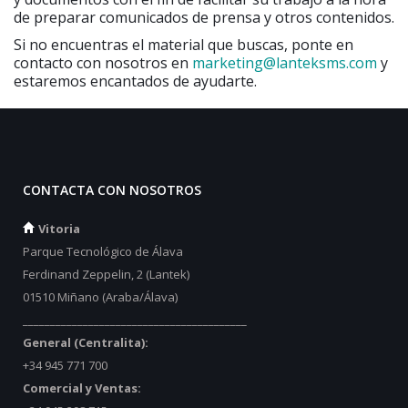
de preparar comunicados de prensa y otros contenidos.
Si no encuentras el material que buscas, ponte en
contacto con nosotros en
marketing@lanteksms.com
y
estaremos encantados de ayudarte.
CONTACTA CON NOSOTROS
Vitoria
Parque Tecnológico de Álava
Ferdinand Zeppelin, 2 (Lantek)
01510 Miñano (Araba/Álava)
_________________________________________
General (Centralita):
+34 945 771 700
Comercial y Ventas: