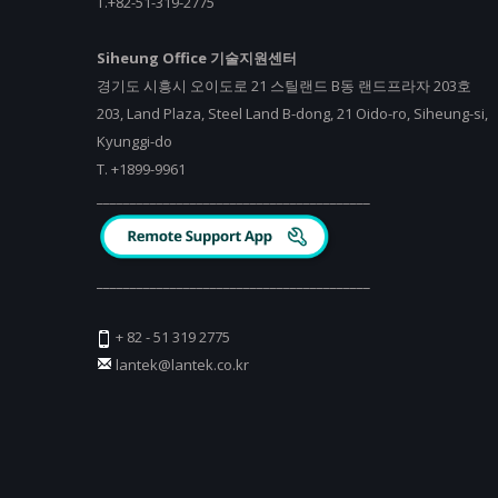
T.+82-51-319-2775
Siheung Office 기술지원센터
경기도 시흥시 오이도로 21 스틸랜드 B동 랜드프라자 203호
203, Land Plaza, Steel Land B-dong, 21 Oido-ro, Siheung-si,
Kyunggi-do
T.
+
1899-9961
_________________________________________
_________________________________________
+ 82 - 51 319 2775
lantek@lantek.co.kr