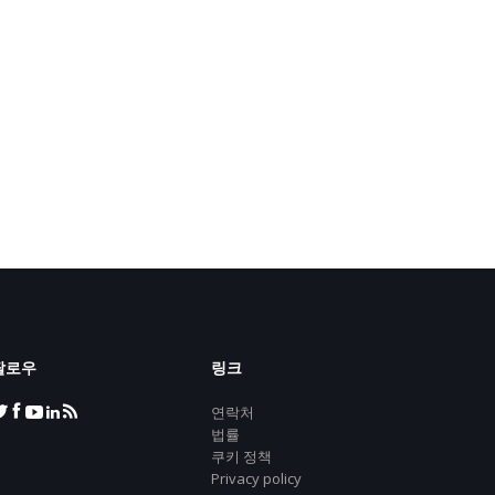
팔로우
링크
연락처
법률
쿠키 정책
Privacy policy