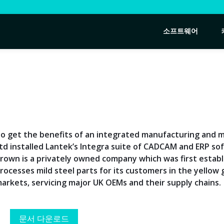
소프트웨어
o get the benefits of an integrated manufacturing and 
td installed Lantek’s Integra suite of CADCAM and ERP sof
rown is a privately owned company which was first establi
rocesses mild steel parts for its customers in the yellow
arkets, servicing major UK OEMs and their supply chains.
문서 다운로드