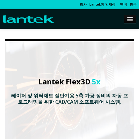
회사
Lantek의 인재상
멤버
한국
Lantek Flex3D
5x
레이저 및 워터제트 절단기용 5축 가공 장비의 자동 프
로그래밍을 위한 CAD/CAM 소프트웨어 시스템.