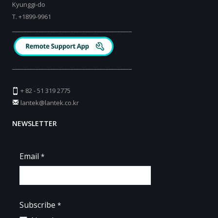
Kyunggi-do
T.
+
1899-9961
_________________________________________
_________________________________________
+ 82 - 51 319 2775
lantek@lantek.co.kr
NEWSLETTER