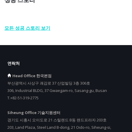
모든 성공 스토리 보기
연락처
Head Office 한국본점
부산광역시 사상구 괘감로 37 산업빌딩 3층 306호
306, Industrial BLDG, 37 Gwaegam-ro, Sasang-gu, Busan
T.+82-51-319-2775
Siheung Office 기술지원센터
경기도 시흥시 오이도로 21 스틸랜드 B동 랜드프라자 203호
203, Land Plaza, Steel Land B-dong, 21 Oido-ro, Siheung-si,