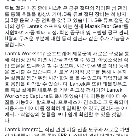
튜브 절단 가공 중에 시스템은 공유 절단의 격리된 섬 관리
를 통해 효율을 향상시키며, 3축 튜브 절단 장비는 척 방지
및 3중 윤곽 가공 전략을 갖추고 있습니다. 5축 튜브 절단 장
비의 경우 Lantek 소프트웨어는 현재 Mazak FabriGear를
지원하며 자동 벡터 교정, 회전 공구대 및 드릴링 공구 관리,
H형의 두꺼운 부분에 대한 동적 절단과 같은 추가 기능을 제
공합니다.
Lantek Workshop 소프트웨어 제품군의 새로운 구성을 통
해 작업장 간의 지연 시간을 확인할 수 있고, 아웃소싱된 작
업 도달을 모니터링 할 수 있으며, 시간 단위별로 작업 능력
을 조사할 수 있습니다. 새로운 시각적 공구를 통해 사용자
는 실행일 동안 추정 시간 합계를 볼 수 있으며 작업장별 유
효 용량을 파악할 수 있습니다. Lantek은 또한 태블릿용으
로 특별 설계된 새로운 웹 기반 워크샵 검사기인 Lantek
Workshop Capture도 출시하였습니다. 이동형 데이터 수
집을 가능하게 함으로써, 프로세스가 간소화되고 단축되며,
사용자는 데이터를 정확하게 입력할 수 있고, 관리자는 어디
에서나 작업장의 현황을 보다 쉽게 확인할 수 있을 것입니
다.
Lantek Integra는 작업 관련 비용 산출 도구와 새로운 가변
적 가격책정 관리를 통해 ERP 시스템의 견적 단계가 개선되