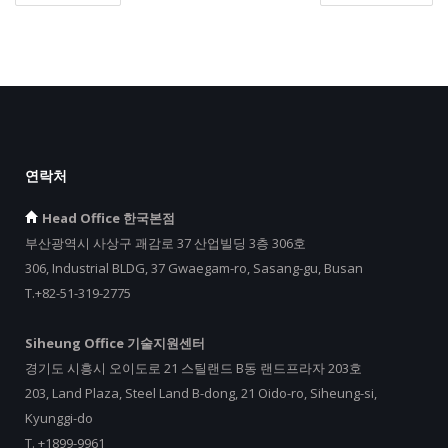
연락처
Head Office 한국본점
부산광역시 사상구 괘감로 37 산업빌딩 3층 306호
306, Industrial BLDG, 37 Gwaegam-ro, Sasang-gu, Busan
T.+82-51-319-2775
Siheung Office 기술지원센터
경기도 시흥시 오이도로 21 스틸랜드 B동 랜드프라자 203호
203, Land Plaza, Steel Land B-dong, 21 Oido-ro, Siheung-si,
Kyunggi-do
T.
+
1899-9961