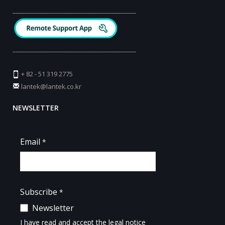
_________________________________________
_________________________________________
+ 82 - 51 319 2775
lantek@lantek.co.kr
NEWSLETTER