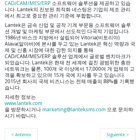
CAD/CAM/MES/ERP
소프트웨어 솔루션을 제공하고 있습
니다. Lantek의 진보된 최적화 네스팅은 기업의 제조 관리
에서 최고로 중요한 관리 기준에 부합합니다.
Lantek은 금속 산업 및 공작 기계 부문용 소프트웨어 솔루
션 개발 및 마케팅 부문에서 선도적인 다국적 기업입니다.
1986년 바스크 지방에서 설립되어 Vitoria(비토리아)
Alava(알아바)에 본사를 두고 있는 Lantek은 혁신 역량과 국
제 및 신흥 시장에 대한 강한 의지를 통해
CAD/CAM/MES/ERP 솔루션 업계에서 글로벌 벤치마크가
되었습니다. Lantek은 현재 전 세계에 걸친 광범위한 총판
네트워크는 물론, 100개 국 이상에서 17,000여 개 업체의 고
객을 확보하고 있으며 15개 국에 지사를 두고 있습니다.
2015년 회사의 국제 비즈니스는 전체 매출의 88%를 기록했
습니다.
자세한 정보는
www.lantek.com
을 방문하시거나
marketing@lanteksms.com
으로 문의하
시기 바랍니다.
< Anterior
Siguiente >