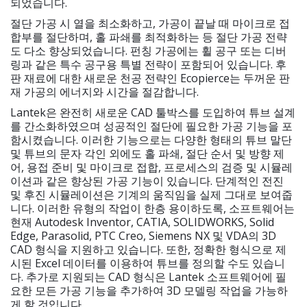
되었습니다.
절단 가공 시 열을 최소화하고, 가공이 끝날 때 마이크로 접
합부를 절단하며, 홀 파쇄를 최적화하는 등 절단 가공 전략
도 다소 향상되었습니다. 펀칭 가공에는 휠 공구 또는 디버
링과 같은 특수 공구용 특별 전략이 포함되어 있습니다. 후
판 재료에 대한 새로운 천공 전략인 Ecopierce는 두꺼운 판
재 가공의 에너지와 시간을 절감합니다.
Lantek은 완전히 새로운 CAD 툴박스를 도입하여 튜브 설계
를 간소화하였으며 성공적인 절단에 필요한 가공 기능을 포
함시켰습니다. 이러한 기능으로는 다양한 형태의 튜브 말단
및 튜브의 문자 각인 외에도 홀 파쇄, 절단 순서 및 방향 제
어, 용접 준비 및 마이크로 접합, 프로세스의 검증 및 시뮬레
이션과 같은 향상된 가공 기능이 있습니다. 단계적인 전진
및 후진 시뮬레이션은 기계의 움직임을 실제 그대로 보여줍
니다. 이러한 유형의 작업이 한층 용이하도록, 소프트웨어는
현재 Autodesk Inventor, CATIA, SOLIDWORKS, Solid
Edge, Parasolid, PTC Creo, Siemens NX 및 VDA의 3D
CAD 형식을 지원하고 있습니다. 또한, 정확한 형식으로 제
시된 Excel 데이터를 이용하여 튜브를 정의할 수도 있습니
다. 추가로 지원되는 CAD 형식은 Lantek 소프트웨어에 필
요한 모든 가공 기능을 추가하여 3D 모델링 작업을 가능하
게 할 것입니다.