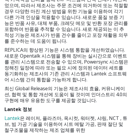
었으며, 따라서 제조사는 주문 조건에 의거하여 또는 적절할
경우 다양한 마진 계산 방법을 위한 기능을 이용하여 각기
다른 가격 인상을 적용할수 있습니다. 새로운 품질 보증 기
능은 반품 사유, 대체 부품, 크레딧 메모 및 반환 포장 관리를
포함하여 반품을 추적할 수 있습니다. 새로 제공되는 이 추
적성 기능은 제조사가 반품 건수를 줄이고 포장 재활용 의무
를 준수하는 데 도움이 됩니다.
REPLICA의 향상된 기능은 시스템 통합을 개선하였습니다.
새로운 Opentalk 시스템을 통해 장비는 실시간으로 이벤트
를 관리 시스템으로 전송할 수 있으며, Powersync 시스템은
정해진 일정에 따라 또는 필요 시에 정의된 데이터 세트를
동기화하는 제조사의 기존 관리 시스템과 Lantek 소프트웨
어 시스템 간의 통합을 가능하게 합니다.
최신 Global Release의 기능은 제조사의 효율, 커뮤니케이
션, 협력 및 통합 개선에 도움이 될 것이며 인더스트리 4.0의
구현에 매우 유용한 도구를 제공할 것입니다.
Lantek 정보
Lantek
은 레이저, 플라즈마, 옥시컷, 워터젯, 샤링, NCT , 튜
브, 빔 가공 기술을 이용하여 시트 메탈 가공, 판재 절단 및
철구조물을 제작하는 제조 업체를 위한