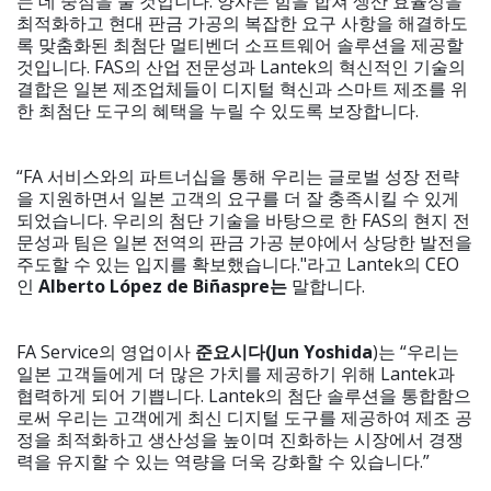
는 데 중점을 둘 것입니다. 양사는 힘을 합쳐 생산 효율성을
최적화하고 현대 판금 가공의 복잡한 요구 사항을 해결하도
록 맞춤화된 최첨단 멀티벤더 소프트웨어 솔루션을 제공할
것입니다. FAS의 산업 전문성과 Lantek의 혁신적인 기술의
결합은 일본 제조업체들이 디지털 혁신과 스마트 제조를 위
한 최첨단 도구의 혜택을 누릴 수 있도록 보장합니다.
“FA 서비스와의 파트너십을 통해 우리는 글로벌 성장 전략
을 지원하면서 일본 고객의 요구를 더 잘 충족시킬 수 있게
되었습니다. 우리의 첨단 기술을 바탕으로 한 FAS의 현지 전
문성과 팀은 일본 전역의 판금 가공 분야에서 상당한 발전을
주도할 수 있는 입지를 확보했습니다."라고 Lantek의 CEO
인
Alberto L
ó
pez de Bi
ñ
aspre
는
말합니다.
FA Service의 영업이사
준
요시다
(Jun Yoshida
)는 “우리는
일본 고객들에게 더 많은 가치를 제공하기 위해 Lantek과
협력하게 되어 기쁩니다. Lantek의 첨단 솔루션을 통합함으
로써 우리는 고객에게 최신 디지털 도구를 제공하여 제조 공
정을 최적화하고 생산성을 높이며 진화하는 시장에서 경쟁
력을 유지할 수 있는 역량을 더욱 강화할 수 있습니다.”