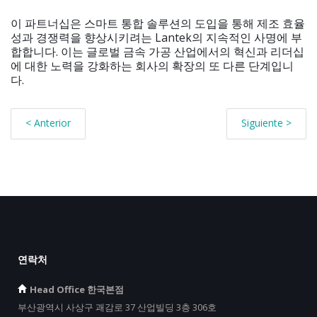
이 파트너십은 스마트 통합 솔루션의 도입을 통해 제조 효율
성과 경쟁력을 향상시키려는 Lantek의 지속적인 사명에 부
합합니다. 이는 글로벌 금속 가공 산업에서의 혁신과 리더십
에 대한 노력을 강화하는 회사의 확장의 또 다른 단계입니
다.
< Anterior
Siguiente >
연락처
Head Office 한국본점
부산광역시 사상구 괘감로 37 산업빌딩 3층 306호