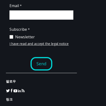
팔로우
링크