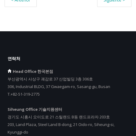
연락처
Head Office 한국본점
부산광역시 사상구 괘감로 37 산업빌딩 3층 306호
306, Industrial BLDG, 37 Gwaegam-ro, Sasang-gu, Busan
T.+82-51-319-2775
Siheung Office 기술지원센터
경기도 시흥시 오이도로 21 스틸랜드 B동 랜드프라자 203호
203, Land Plaza, Steel Land B-dong, 21 Oido-ro, Siheung-si,
Kyunggi-do