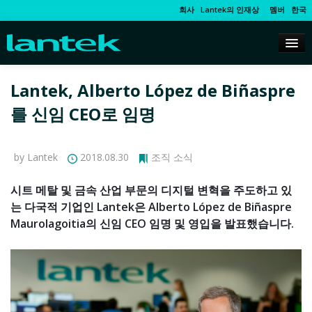
회사
Lantek의 인재상
멤버
한국
Lantek, Alberto López de Biñaspre
를 신임 CEO로 임명
by Lantek
2018.08.30
조직 소식
시트 메탈 및 금속 산업 부문의 디지털 변혁을 주도하고 있
는 다국적 기업인 Lantek은 Alberto López de Biñaspre
Maurolagoitia의 신임 CEO 임명 및 영입을 발표했습니다.