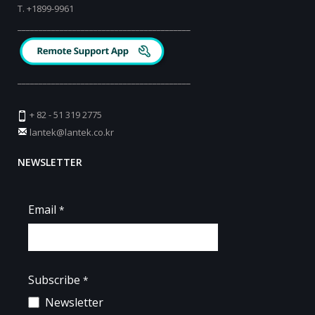
T.
+
1899-9961
_________________________________________
_________________________________________
+ 82 - 51 319 2775
lantek@lantek.co.kr
NEWSLETTER