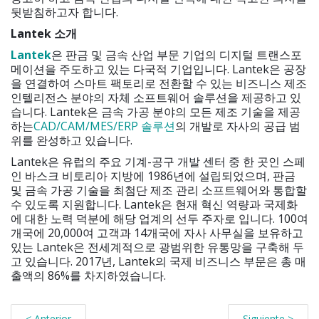
뒷받침하고자 합니다.
Lantek 소개
Lantek
은 판금 및 금속 산업 부문 기업의 디지털 트랜스포
메이션을 주도하고 있는 다국적 기업입니다. Lantek은 공장
을 연결하여 스마트 팩토리로 전환할 수 있는 비즈니스 제조
인텔리전스 분야의 자체 소프트웨어 솔루션을 제공하고 있
습니다. Lantek은 금속 가공 분야의 모든 제조 기술을 제공
하는
CAD/CAM/MES/ERP 솔루션
의 개발로 자사의 공급 범
위를 완성하고 있습니다.
Lantek은 유럽의 주요 기계-공구 개발 센터 중 한 곳인 스페
인 바스크 비토리아 지방에 1986년에 설립되었으며, 판금
및 금속 가공 기술을 최첨단 제조 관리 소프트웨어와 통합할
수 있도록 지원합니다. Lantek은 현재 혁신 역량과 국제화
에 대한 노력 덕분에 해당 업계의 선두 주자로 입니다. 100여
개국에 20,000여 고객과 14개국에 자사 사무실을 보유하고
있는 Lantek은 전세계적으로 광범위한 유통망을 구축해 두
고 있습니다. 2017년, Lantek의 국제 비즈니스 부문은 총 매
출액의 86%를 차지하였습니다.
< Anterior
Siguiente >