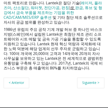
마트 팩토리로 만듭니다. Lantek은 절단 기술(
레이저
,
플라
즈마
,
산소절단
,
워터젯
,
전단가공
,
펀칭
)
로
판금, 튜브 및 형
강에서 금속 부품을 제조하는 기업을 위한
CAD/CAM/MES/ERP 솔루션
및 기타 첨단 제조 솔루션으로
자사의 공급 범위를 완성하고 있습니다.
1986년 유럽의 주요 공작 기계 개발 허브 중 하나인 바스크
지방(스페인)에서 설립된 Lantek은 최첨단 제조 관리 소프
트웨어와 시트 메탈 및 금속 가공 기술을 통합할 수 있도록
지원하고 있습니다. Lantek 현재 혁신 역량과 국제화에 대
한 노력 덕분에 해당 업계의 선두 주자로 군림하고 있습니
다. 100여 개국에 20,000여 고객과 14개국에 20개의 자사
사무실을 보유하고 있는 Lantek은 전 세계적으로 광범위한
유통망을 구축해 두고 있습니다. 2017년, Lantek의 국제 비
즈니스 부문은 총 매출액의 86%를 차지하였습니다.
< Anterior
Siguiente >