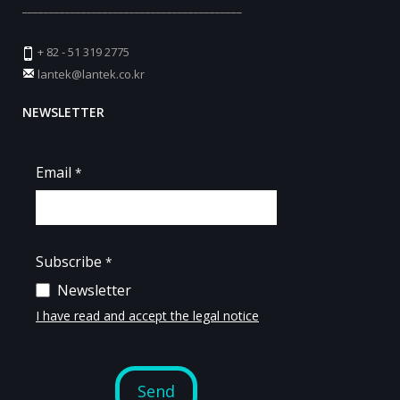
_________________________________________
+ 82 - 51 319 2775
lantek@lantek.co.kr
NEWSLETTER