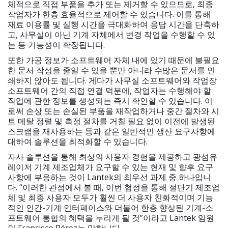
체적으로 직접 부품을 추가 또는 제거할 수 있으므로, 최종
작업자가 한층 효율적으로 제어할 수 있습니다. 이를 통해
재료 이용률 및 실행 시간을 극대화하여 응답 시간을 단축하
고, 사무실이 아닌 기계 자체에서 변경 작업을 수행할 수 있
는 등 기능성이 확장됩니다.
또한 가공 정보가 소프트웨어 자체 내에 있기 때문에 불필요
한 문서 작성을 줄일 수 있을 뿐만 아니라 수많은 문서를 인
쇄하지 않아도 됩니다. 게다가 사무실 소프트웨어와 작업장
소프트웨어 간의 직접 연결 덕분에, 작업자는 수행해야 할
작업에 관한 정보를 생성되는 즉시 확인할 수 있습니다. 이
로써 손상 또는 손실된 부품을 재작업하거나 중간 절차와 시
트 메탈 정렬 및 측정 절차를 거칠 필요 없이 이전에 발생된
스크랩을 재사용하는 등과 같은 일반적인 생산 요구사항에
대하여 솔루션을 최적화할 수 있습니다.
자사 솔루션을 통해 최상의 사용자 경험을 제공하고 광섬유
레이저 기계 제조업체가 요구할 수 있는 현재 및 향후 요구
사항에 부응하는 것이 Lantek의 최우선 과제 중 하나입니
다. “이러한 관점에서 볼 때, 이번 협정을 통해 절단기 제조업
체 및 최종 사용자 모두가 훨씬 더 사용자 친화적이며 기능
적인 인간-기계 인터페이스와 더불어 한층 향상된 기계-소
프트웨어 통합의 혜택을 누리게 될 것”이라고 Lantek 임원
인 Francisco Pérez는 말합니다.