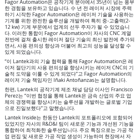
Fagor Automation은 공작기계 분야에서 35년이 넘는 풍부
한 경험을 보유하고 있습니다. 수 년 전 레이저 시장에 주력
하기 시작한 Fagor Automation은 레이저 기술을 사용하는
기계를 위한 완전한 솔루션을 개발하여 특히 중-고출력(2-
12 kw) 기계 부문에서 업계의 선두 주자가 될 수 있었습니
다. 이러한 통합이 Fagor Automation이 자사의 CNC 계열
전반에 걸쳐 출시한 레이저 절단 기술의 최신 발전에 추가되
면서, 사용 편의성 향상과 더불어 최고의 성능을 달성할 수
있게 되었습니다.
“이 Lantek과의 기술 협력을 통해 Fagor Automation은 레
이저 절단기의 사용 편의성을 향상시키는 레이저 CNC의 기
술적 도약을 이룰 수 있게 되었다”고 Fagor Automation의
레이저 기술 책임자인 Iñaki Antoñanzas는 설명합니다.
한편, Lantek의 공작기계 제조 채널 담당 이사인 Francisco
Perez는 “이번 협정을 통해 Lantek은 금속 산업의 주요 업
체의 경쟁력을 향상시키는 솔루션을 개발하는 글로벌 기업
으로 진일보했다”고 말했습니다.
Lantek Inside는 한동안 Lantek의 포트폴리오에 포함되어
있었지만 자사의 R&D&I 팀이 새로운 기능과 개선된 기능을
통합하여 최적화한 솔루션입니다. 주요 특징으로는 가공 작
업 편집 및 새로운 가공 작업 생성이 가능하며 현장에서 자