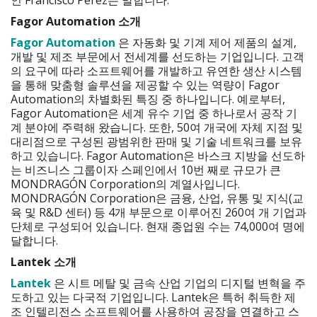
Fagor Automation 소개
Fagor Automation
은 자동화 및 기계 제어 제품의 설계,
개발 및 제조 부문에서 전세계를 선도하는 기업입니다. 고객
의 요구에 따라 소프트웨어를 개발하고 유연한 생산 시스템
을 통해 맞춤형 솔루션을 제공할 수 있는 역량이 Fagor
Automation의 차별화된 특징 중 하나입니다. 예로부터,
Fagor Automation은 세계 유수 기업 중 하나로서 공작 기
계 분야에 주력해 왔습니다. 또한, 50여 개국에 자체 지점 및
대리점으로 구성된 광범위한 판매 및 기술 네트워크를 보유
하고 있습니다. Fagor Automation은 바스크 지방을 선도하
는 비즈니스 그룹이자 스페인에서 10번 째로 규모가 큰
MONDRAGÓN Corporation의 계열사입니다.
MONDRAGÓN Corporation은 금융, 산업, 유통 및 지식(교
육 및 R&D 센터) 등 4개 부문으로 이루어진 260여 개 기업과
단체로 구성되어 있습니다. 현재 종업원 수는 74,000여 명에
달합니다.
Lantek
소개
Lantek
은 시트 메탈 및 금속 산업 기업의 디지털 변혁을 주
도하고 있는 다국적 기업입니다. Lantek은 특허 취득한 제
조 인텔리전스 소프트웨어를 사용하여 공장을 연결하고 스