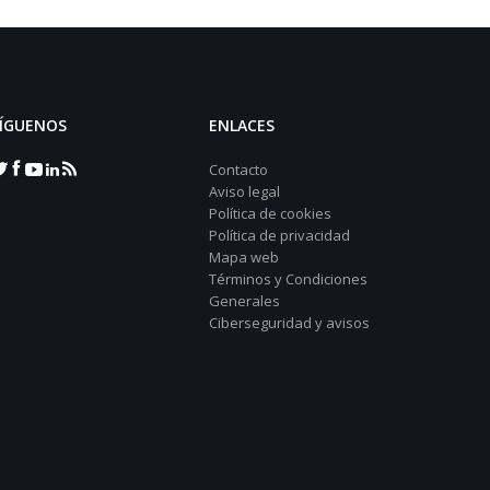
ÍGUENOS
ENLACES
Contacto
Aviso legal
Política de cookies
Política de privacidad
Mapa web
Términos y Condiciones
Generales
Ciberseguridad y avisos