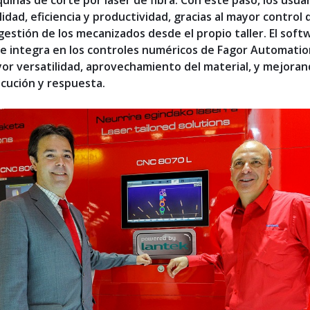
uinas de corte por láser de fibra. Con este paso, los usua
idad, eficiencia y productividad, gracias al mayor control 
gestión de los mecanizados desde el propio taller. El soft
se integra en los controles numéricos de Fagor Automatio
r versatilidad, aprovechamiento del material, y mejoran
cución y respuesta.