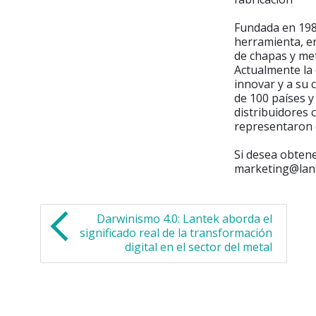
Fundada en 198
herramienta, en
de chapas y met
Actualmente la 
innovar y a su 
de 100 países y
distribuidores 
representaron 
Si desea obtene
marketing@lan
Darwinismo 4.0: Lantek aborda el
significado real de la transformación
digital en el sector del metal