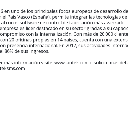
6 en uno de los principales focos europeos de desarrollo d
 el País Vasco (España), permite integrar las tecnologías d
al con el software de control de fabricación más avanzado.
empresa es líder destacado en su sector gracias a su capaci
compromiso con la internalización. Con más de 20.000 client
 con 20 oficinas propias en 14 países, cuenta con una extens
con presencia internacional. En 2017, sus actividades interna
el 86% de sus ingresos.
r más información visite: www.lantek.com o solicite más deta
teksms.com