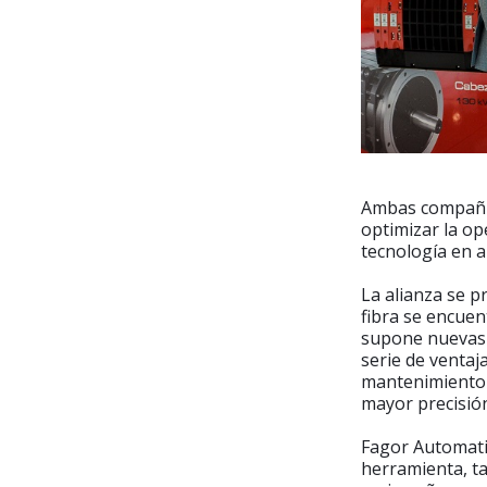
Ambas compañía
optimizar la op
tecnología en 
La alianza se p
fibra se encuen
supone nuevas 
serie de ventaj
mantenimiento 
mayor precisión
Fagor Automati
herramienta, ta