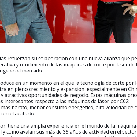
s refuerzan su colaboración con una nueva alianza que pe
erativa y rendimiento de las máquinas de corte por láser de 
auge en el mercado.
roduce en un momento en el que la tecnología de corte por l
tra en pleno crecimiento y expansión, especialmente en Chin
y atractivas oportunidades de negocio. Estas máquinas pr
as interesantes respecto a las máquinas de láser por C02:
más barato, menor consumo energético, alta velocidad de c
 en el acabado.
on tiene una amplia experiencia en el mundo de la máquina
l y como avalan sus más de 35 años de actividad en el sector