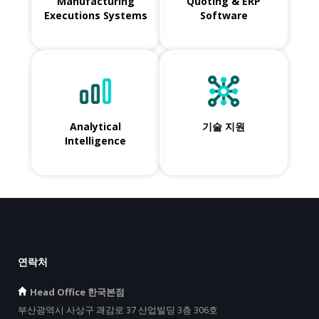
Manufacturing
Quoting & ERP
Executions Systems
Software
Analytical
기술 지원
Intelligence
연락처
Head Office 한국본점
부산광역시 사상구 괘감로 37 산업빌딩 3층 306호