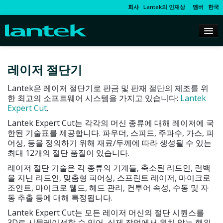
회사
Lantek의 인재상
멤버
한국
레이저 절단기
Lantek은 레이저 절단기로 판금 및 판재 절단의 제조를 위
한 최고의 소프트웨어 시스템을 가지고 있습니다:
Lantek
Expert Cut
.
Lantek Expert Cut는 각각의 머신 종류에 대해 레이저에 국
한된 기술표를 제공합니다. 파우더, 스피드, 주파수, 가스, 피
어싱, 등을 정의하기 위해 재료/두께에 따라 생성될 수 있는
최대 12개의 절단 품질이 있습니다.
레이저 절단 기술은 각 종류의 기계들, 축소된 리드인, 런백
을 지닌 리드인, 맞춤형 피어싱, 스프린트 레이저, 마이크로
조인트, 마이크로 웰드, 헤드 관리, 컨투어 속성, 수동 및 자
동 추출 등에 대해 특정됩니다.
Lantek Expert Cut는 모든 레이저 머신의 절단 시퀀스를
3D로 시뮬레이션할 수 있어, 실제 작업에서 원치 않는 행위