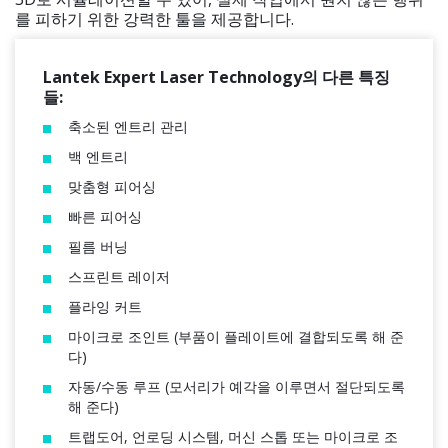
를 피하기 위한 강력한 툴을 제공합니다.
Lantek Expert Laser Technology의 다른 특징
들:
축소된 엔트리 관리
백 엔트리
맞춤형 피어싱
빠른 피어싱
필름 버닝
스프린트 레이저
플라잉 커트
마이크로 조인트 (부품이 플레이트에 결합되도록 해 준
다)
자동/수동 루프 (모서리가 예각을 이루면서 절단되도록
해 준다)
트랩도어, 언로딩 시스템, 머신 스톱 또는 마이크로 조