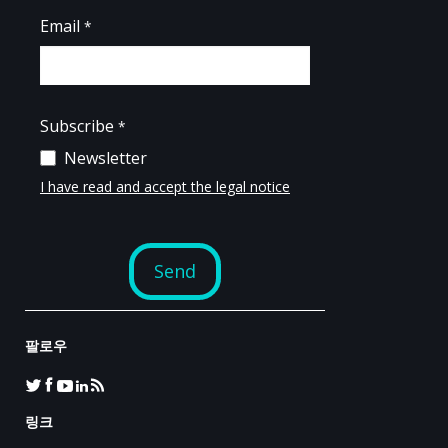
팔로우
링크