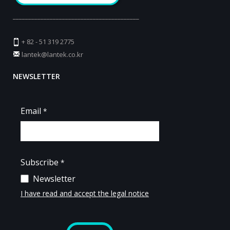
_________________________________________
+ 82 - 51 319 2775
lantek@lantek.co.kr
NEWSLETTER