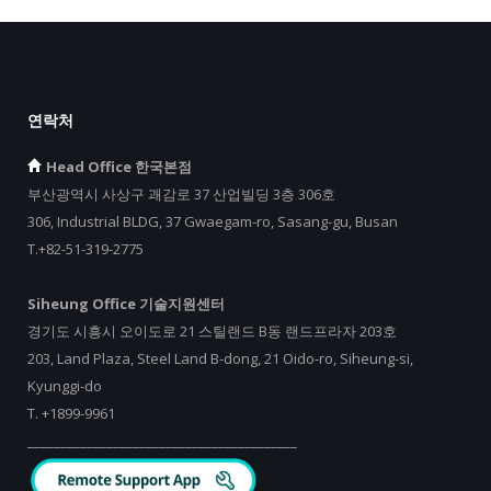
연락처
Head Office 한국본점
부산광역시 사상구 괘감로 37 산업빌딩 3층 306호
306, Industrial BLDG, 37 Gwaegam-ro, Sasang-gu, Busan
T.+82-51-319-2775
Siheung Office 기술지원센터
경기도 시흥시 오이도로 21 스틸랜드 B동 랜드프라자 203호
203, Land Plaza, Steel Land B-dong, 21 Oido-ro, Siheung-si,
Kyunggi-do
T.
+
1899-9961
_________________________________________