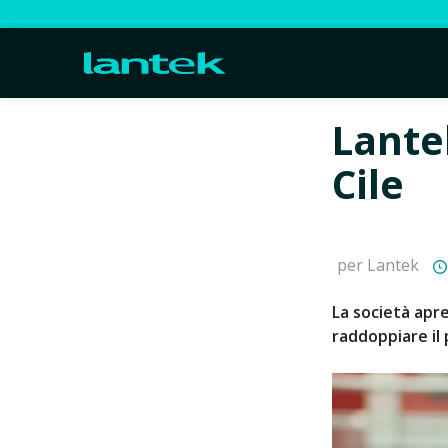
Lante
Cile
per Lantek
La società apre
raddoppiare il 