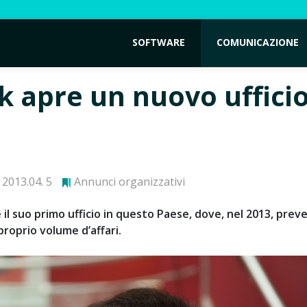
SOFTWARE
COMUNICAZIONE
k apre un nuovo ufficio
2013.04. 5
Annunci organizzativi
 il suo primo ufficio in questo Paese, dove, nel 2013, prev
proprio volume d’affari.