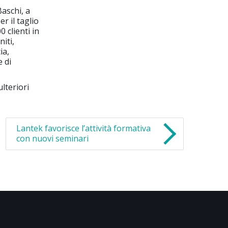
aschi, a
r il taglio
 clienti in
niti,
ia,
 di
lteriori
Lantek favorisce l’attività formativa
con nuovi seminari