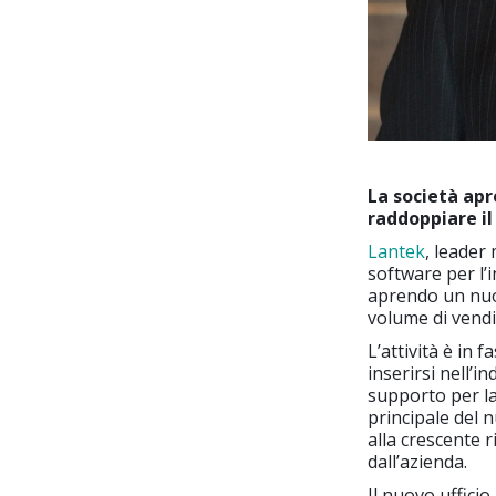
La società apr
raddoppiare il
Lantek
, leader
software per l’i
aprendo un nuov
volume di vendi
L’attività è in 
inserirsi nell’i
supporto per la
principale del 
alla crescente r
dall’azienda.
Il nuovo ufficio