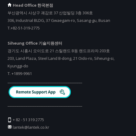
Head Office 한국본점
부산광역시 사상구 괘감로 37 산업빌딩 3층 306호
306, Industrial BLDG, 37 Gwaegam-ro, Sasang-gu, Busan
T.+82-51-319-2775
Siheung Office 기술지원센터
경기도 시흥시 오이도로 21 스틸랜드 B동 랜드프라자 203호
203, Land Plaza, Steel Land B-dong, 21 Oido-ro, Siheung-si,
Kyunggi-do
T.
+
1899-9961
_________________________________________
_________________________________________
+ 82 - 51 319 2775
lantek@lantek.co.kr