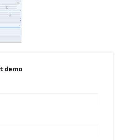
ct demo