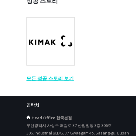
성공 스토리
모든 성공 스토리 보기
연락처
Head Office 한국본점
부산광역시 사상구 괘감로 37 산업빌딩 3층 306호
306, Industrial BLDG, 37 Gwaegam-ro, Sasang-gu, Busan