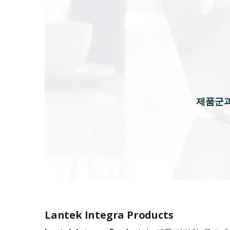
제품군과
Lantek Integra Products