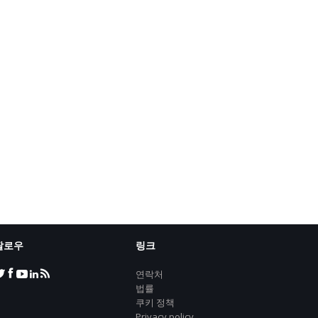
팔로우
링크
연락처
법률
쿠키 정책
Privacy policy