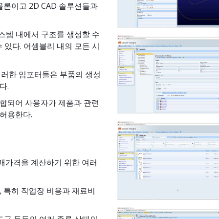
 물론이고 2D CAD 솔루션들과
시스템 내에서 구조를 생성할 수
될 수 있다. 어셈블리 내의 모든 시
이러한 임포터들은 부품의 생성
다.
통합되어 사용자가 제품과 관련
 허용한다.
구매가격을 계산하기 위한 여러
, 특히 작업장 비용과 재료비
 하도급 등등의 여러 종류 상태의