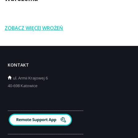
ZOBACZ WIĘCEJ WROŻEŃ
KONTAKT
ul.
Armii Krajowej 6
40-698 Katowice
_________________________________________
_________________________________________