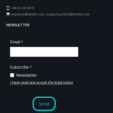
+48 32 200 09 55
wsparcie@lantek.com
,
support.poland@lantek.com
NEWSLETTER