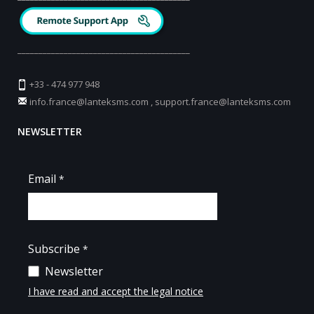
_________________________________________
+33 - 474 977 948
info.france@lanteksms.com
,
support.france@lanteksms.com
NEWSLETTER