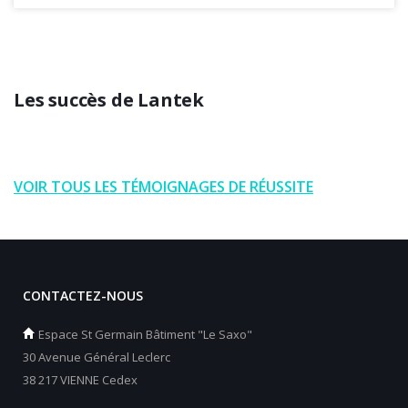
Les succès de Lantek
VOIR TOUS LES TÉMOIGNAGES DE RÉUSSITE
CONTACTEZ-NOUS
Espace St Germain Bâtiment "Le Saxo"
30 Avenue Général Leclerc
38 217 VIENNE Cedex
_________________________________________