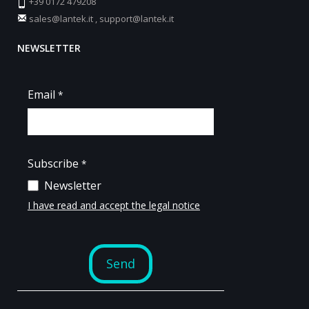
+39 0172 479208
sales@lantek.it
,
support@lantek.it
NEWSLETTER