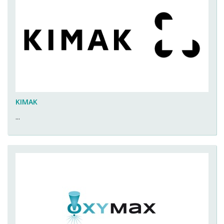
KIMAK
...