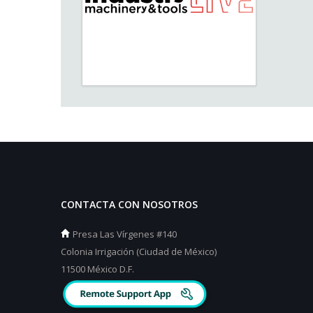
CONTACTA CON NOSOTROS
Presa Las Vírgenes #140
Colonia Irrigación (Ciudad de México)
11500 México D.F.