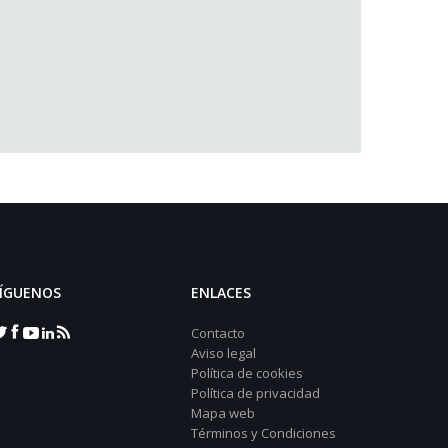
ÍGUENOS
ENLACES
Contacto
Aviso legal
Política de cookies
Política de privacidad
Mapa web
Términos y Condiciones