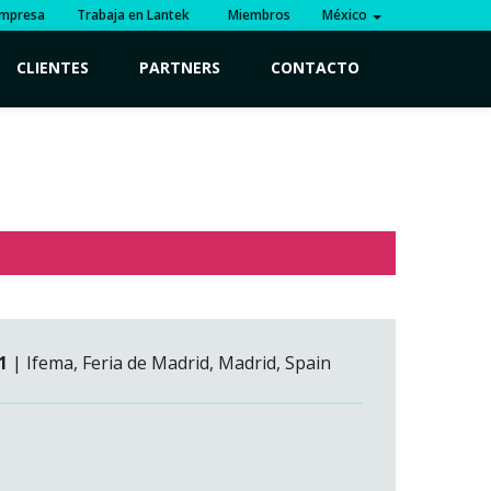
mpresa
Trabaja en Lantek
Miembros
México
CLIENTES
PARTNERS
CONTACTO
1
| Ifema, Feria de Madrid, Madrid, Spain