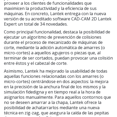
proveer a los clientes de funcionalidades que
maximicen la productividad y la eficiencia de sus
máquinas. En concreto, Lantek entrega con la nueva
versión de su acreditado software CAD-CAM 2D Lantek
Expert un total de 34 novedades.
Como principal funcionalidad, destaca la posibilidad de
ejecutar un algoritmo de prevención de colisiones
durante el proceso de mecanizado de máquinas de
corte, mediante la adición automática de amarres (o
micro-cortes) a aquellos agujeros o piezas que, al
terminar de ser cortados, puedan provocar una colisión
entre éstos y el cabezal de corte.
Asimismo, Lantek ha mejorado la usabilidad de todas
aquellas funciones relacionadas con los amarres (o
micro-cortes) centrándose en dos aspectos: la mejora
en la precisión de la anchura final de los mismos y la
simulación fidedigna y en tiempo real a la hora de
asignarlos manualmente. Para aquellos contornos que
no se deseen amarrar a la chapa, Lantek ofrece la
posibilidad de achatarrarlos mediante una nueva
técnica en zig-zag, que asegura la caída de las pepitas