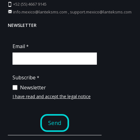
+52 (55) 4667 9145
info.mexico@lanteksms.com
,
support.mexico@lanteksms.com
NEWSLETTER