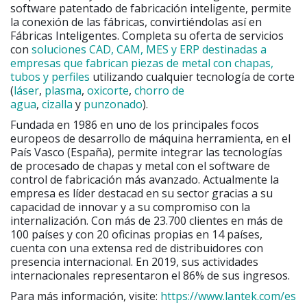
software patentado de fabricación inteligente, permite
la conexión de las fábricas, convirtiéndolas así en
Fábricas Inteligentes. Completa su oferta de servicios
con
soluciones CAD, CAM, MES y ERP destinadas a
empresas que fabrican piezas de metal con chapas,
tubos y perfiles
utilizando cualquier tecnología de corte
(
láser
,
plasma
,
oxicorte
,
chorro de
agua
,
cizalla
y
punzonado
).
Fundada en 1986 en uno de los principales focos
europeos de desarrollo de máquina herramienta, en el
País Vasco (España), permite integrar las tecnologías
de procesado de chapas y metal con el software de
control de fabricación más avanzado. Actualmente la
empresa es líder destacad en su sector gracias a su
capacidad de innovar y a su compromiso con la
internalización. Con más de 23.700 clientes en más de
100 países y con 20 oficinas propias en 14 países,
cuenta con una extensa red de distribuidores con
presencia internacional. En 2019, sus actividades
internacionales representaron el 86% de sus ingresos.
Para más información, visite:
https://www.lantek.com/es