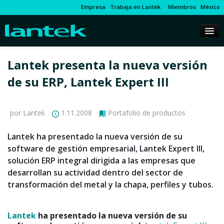
Empresa
Trabaja en Lantek
Miembros
México
Lantek presenta la nueva versión
de su ERP, Lantek Expert III
por Lantek
1.11.2008
Portafolio de productos
Lantek ha presentado la nueva versión de su
software de gestión empresarial, Lantek Expert III,
solución ERP integral dirigida a las empresas que
desarrollan su actividad dentro del sector de
transformación del metal y la chapa, perfiles y tubos.
Lantek
ha presentado la nueva versión de su