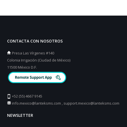
CONTACTA CON NOSOTROS
Presa Las Vírgenes #140
Colonia Irrigación (Ciudad de México)
11500 México D.F.
+52 (55) 4667 9145
info.mexico@lanteksms.com
,
support.mexico@lanteksms.com
NEWSLETTER