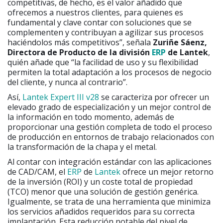
competitivas, de hecho, es el valor añadido que
ofrecemos a nuestros clientes, para quienes es
fundamental y clave contar con soluciones que se
complementen y contribuyan a agilizar sus procesos
haciéndolos más competitivos”, señala
Zuriñe Sáenz,
Directora de Producto de la división
ERP
de Lantek
,
quién añade que “la facilidad de uso y su flexibilidad
permiten la total adaptación a los procesos de negocio
del cliente, y nunca al contrario”.
Así,
Lantek Expert III v28
se caracteriza por ofrecer un
elevado grado de especialización y un mejor control de
la información en todo momento, además de
proporcionar una gestión completa de todo el proceso
de producción en entornos de trabajo relacionados con
la transformación de la chapa y el metal.
Al contar con integración estándar con las aplicaciones
de CAD/CAM, el
ERP
de
Lantek
ofrece un mejor retorno
de la inversión (ROI) y un coste total de propiedad
(TCO) menor que una solución de gestión genérica.
Igualmente, se trata de una herramienta que minimiza
los servicios añadidos requeridos para su correcta
implantación. Esta reducción notable del nivel de