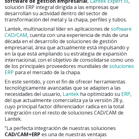
software de gestión empresarial
,
Lantek Expert III
,
solución ERP integral dirigida a las empresas que
desarrollan su actividad dentro del sector de
transformación del metal y la chapa, perfiles y tubos.
Lantek, multinacional líder en aplicaciones de
software
CAD/CAM
, cuenta con una experiencia de más de una
década en el desarrollo de soluciones de gestión
empresarial, área que actualmente está impulsando y
en la que está ampliando su estrategia de expansión
internacional, con el objetivo de consolidarse como uno
de los principales proveedores mundiales de
soluciones
ERP
para el mercado de la chapa.
En este sentido, y con el fin de ofrecer herramientas
tecnológicamente avanzadas que se adapten a las
necesidades del usuario,
Lantek
ha optimizado su
ERP
,
del que actualmente comercializa ya la versión 28 y,
cuyo principal factor diferenciador radica en la total
integración con el resto de soluciones CAD/CAM de
Lantek.
“La perfecta integración de nuestras soluciones
CAD/CAM+ERP
es una de nuestras ventajas