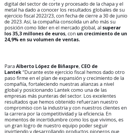
digital del sector de corte y procesado de la chapa y el
metal ha dado a conocer los resultados globales de su
ejercicio fiscal 2022/23, con fecha de cierre a 30 de junio
de 2023. Así, la compañía consolida un año más su
posición como líder en el mercado global, al
superar
los 35,3 millones de euros
, con
un crecimiento de un
24,9% en su volumen de ventas.
Para
Alberto López de Biñaspre
,
CEO de
Lantek
“Durante este ejercicio fiscal hemos dado otro
paso firme en el plan de expansión y crecimiento de la
compañía, fortaleciendo nuestras alianzas a nivel
global y posicionando Lantek como una de las
empresas más punteras del sector. Los excelentes
resultados que hemos obtenido refuerzan nuestro
compromiso con la industria y con nuestros clientes en
la carrera por la competitividad y la eficiencia. En
momentos de incertidumbre como los que vivimos, es
un gran logro de nuestro equipo poder seguir
invirtiendo y desarrollando productos pioneros que