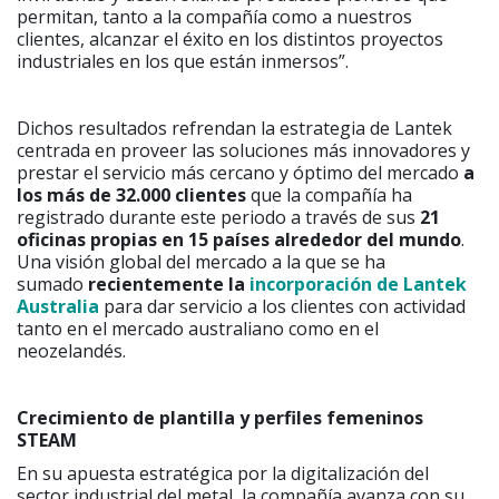
permitan, tanto a la compañía como a nuestros
clientes, alcanzar el éxito en los distintos proyectos
industriales en los que están inmersos”.
Dichos resultados refrendan la estrategia de Lantek
centrada en proveer las soluciones más innovadores y
prestar el servicio más cercano y óptimo del mercado
a
los más de 32.000 clientes
que la compañía ha
registrado durante este periodo a través de sus
21
oficinas propias en 15 países alrededor del mundo
.
Una visión global del mercado a la que se ha
sumado
recientemente la
incorporación de Lantek
Australia
para dar servicio a los clientes con actividad
tanto en el mercado australiano como en el
neozelandés.
Crecimiento de plantilla y perfiles femeninos
STEAM
En su apuesta estratégica por la digitalización del
sector industrial del metal, la compañía avanza con su