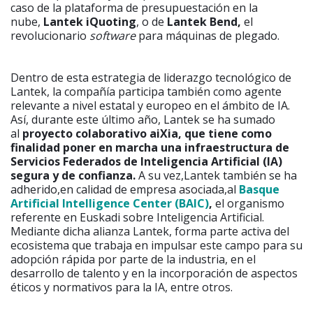
caso de la plataforma de presupuestación en la
nube,
Lantek iQuoting
, o de
Lantek Bend,
el
revolucionario
software
para máquinas de plegado.
Dentro de esta estrategia de liderazgo tecnológico de
Lantek, la compañía participa también como agente
relevante a nivel estatal y europeo en el ámbito de IA.
Así, durante este último año, Lantek se ha sumado
al
proyecto colaborativo aiXia, que tiene como
finalidad poner en marcha una infraestructura de
Servicios Federados de Inteligencia Artificial (IA)
segura y de confianza.
A su vez,Lantek también se ha
adherido,en calidad de empresa asociada,al
Basque
Artificial Intelligence Center (BAIC)
,
el organismo
referente en Euskadi sobre Inteligencia Artificial.
Mediante dicha alianza Lantek, forma parte activa del
ecosistema que trabaja en impulsar este campo para su
adopción rápida por parte de la industria, en el
desarrollo de talento y en la incorporación de aspectos
éticos y normativos para la IA, entre otros.