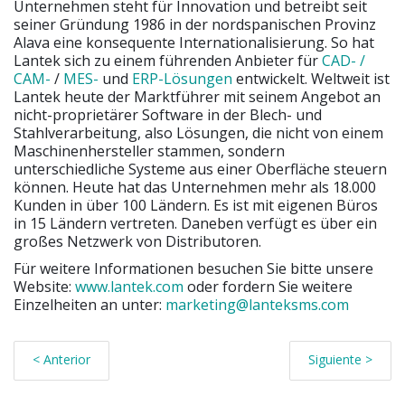
Unternehmen steht für Innovation und betreibt seit
seiner Gründung 1986 in der nordspanischen Provinz
Alava eine konsequente Internationalisierung. So hat
Lantek sich zu einem führenden Anbieter für
CAD- /
CAM-
/
MES-
und
ERP-Lösungen
entwickelt. Weltweit ist
Lantek heute der Marktführer mit seinem Angebot an
nicht-proprietärer Software in der Blech- und
Stahlverarbeitung, also Lösungen, die nicht von einem
Maschinenhersteller stammen, sondern
unterschiedliche Systeme aus einer Oberfläche steuern
können. Heute hat das Unternehmen mehr als 18.000
Kunden in über 100 Ländern. Es ist mit eigenen Büros
in 15 Ländern vertreten. Daneben verfügt es über ein
großes Netzwerk von Distributoren.
Für weitere Informationen besuchen Sie bitte unsere
Website:
www.lantek.com
oder fordern Sie weitere
Einzelheiten an unter:
marketing@lanteksms.com
< Anterior
Siguiente >