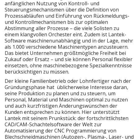
anfänglichen Nutzung von Kontroll- und
Steuerungsmechanismen über die Definition von
Prozessabläufen und Einführung von Rückmeldungs-
und Kontrollmechanismen bis zur optimalen
Abstimmung aller Prozesse – die viele Solisten zu
einem klangvollen Orchester eint. Zudem ist Lantek-
Software maschinenunabhängig und in der Lage, mehr
als 1.000 verschiedene Maschinentypen anzusteuern.
Das bietet Unternehmen größtmögliche Freiheit bei
Zukauf oder Ersatz – und sie können Personal flexibler
einsetzen, ohne maschinebezogene Spezialkenntnisse
berücksichtigen zu müssen.
Der kleine Familienbetrieb oder Lohnfertiger nach der
Gründungsphase hat üblicherweise Interesse daran,
seine Produktion zu planen und zu steuern, um
Personal, Material und Maschinen optimal zu nutzen
und auch kurzfristigen Änderungswünschen der
Kunden entsprechen zu können. Hier unterstützt
Lantek mit seinem Prunkstück: der fortschrittlichsten
CAD/CAM-Schachtelsoftware der Welt zur
Automatisierung der CNC Programmierung von
Blechschneidmaschinen (Autogen-, Plasma-, Laser- und