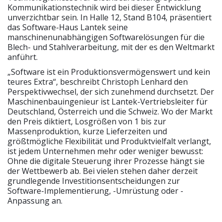
Kommunikationstechnik wird bei dieser Entwicklung
unverzichtbar sein. In Halle 12, Stand B104, präsentiert
das Software-Haus Lantek seine
manschinenunabhängigen Softwarelösungen für die
Blech- und Stahlverarbeitung, mit der es den Weltmarkt
anführt.
„Software ist ein Produktionsvermögenswert und kein
teures Extra“, beschreibt Christoph Lenhard den
Perspektivwechsel, der sich zunehmend durchsetzt. Der
Maschinenbauingenieur ist Lantek-Vertriebsleiter für
Deutschland, Österreich und die Schweiz. Wo der Markt
den Preis diktiert, Losgrößen von 1 bis zur
Massenproduktion, kurze Lieferzeiten und
größtmögliche Flexibilität und Produktvielfalt verlangt,
ist jedem Unternehmen mehr oder weniger bewusst:
Ohne die digitale Steuerung ihrer Prozesse hängt sie
der Wettbewerb ab. Bei vielen stehen daher derzeit
grundlegende Investitionsentscheidungen zur
Software-Implementierung, -Umrüstung oder -
Anpassung an.