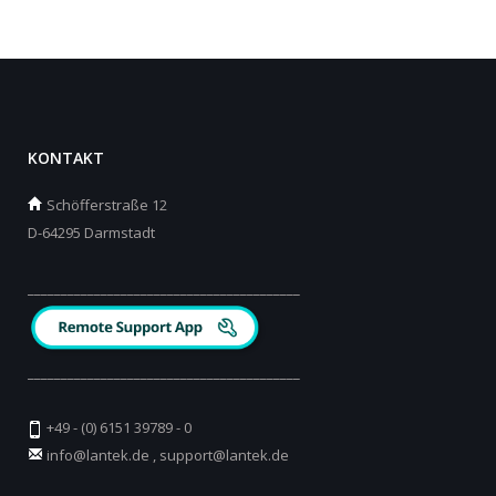
KONTAKT
Schöfferstraße 12
D-64295 Darmstadt
_________________________________________
_________________________________________
+49 - (0) 6151 39789 - 0
info@lantek.de
,
support@lantek.de