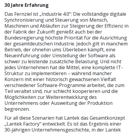
30 Jahre Erfahrung
Das Fernziel ist „Industrie 4.0“: Die vollständige digitale
Synchronisierung und Steuerung von Mensch,
Maschinen und Abläufen zur Steigerung der Effizienz in
der Fabrik der Zukunft genießt auch bei der
Bundesregierung höchste Priorität für die Ausrichtung
der gesamtdeutschen Industrie. Jedoch gilt in manchem
Betrieb, der ohnehin ums Überleben kämpft, eine
Neueinführung oder Umstellung der Software als
schwer zu leistende zusätzliche Belastung. Und nicht
jedes Unternehmen hat die Mittel, eine komplette IT-
Struktur zu implementieren – während mancher
Konzern mit einer historisch gewachsenen Vielfalt
verschiedener Software-Programme arbeitet, die zum
Teil veraltet sind, nur schlecht kooperieren und die
Möglichkeiten zur Weiterentwicklung des
Unternehmens oder Ausweitung der Produktion
begrenzen.
Für all diese Szenarien hat Lantek das Gesamtkonzept
„Lantek Factory“ entwickelt. Es ist das Ergebnis einer
30-jährigen Unternehmensgeschichte, in der Lantek