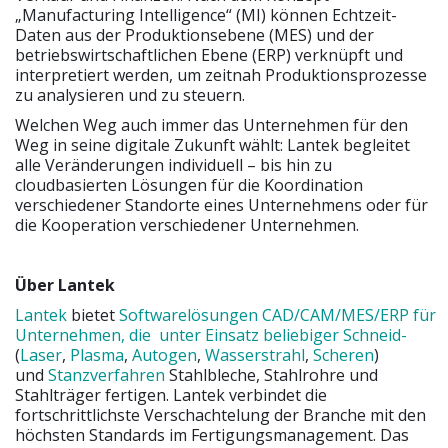
„Manufacturing Intelligence“ (MI) können Echtzeit-
Daten aus der Produktionsebene (MES) und der
betriebswirtschaftlichen Ebene (ERP) verknüpft und
interpretiert werden, um zeitnah Produktionsprozesse
zu analysieren und zu steuern.
Welchen Weg auch immer das Unternehmen für den
Weg in seine digitale Zukunft wählt: Lantek begleitet
alle Veränderungen individuell – bis hin zu
cloudbasierten Lösungen für die Koordination
verschiedener Standorte eines Unternehmens oder für
die Kooperation verschiedener Unternehmen.
Über Lantek
Lantek
bietet
Softwarelösungen CAD/CAM/MES/ERP für
Unternehmen, die unter Einsatz beliebiger Schneid-
(
Laser
,
Plasma
,
Autogen
,
Wasserstrahl
,
Scheren
)
und
Stanzverfahren
Stahlbleche, Stahlrohre und
Stahlträger fertigen. Lantek verbindet die
fortschrittlichste Verschachtelung der Branche mit den
höchsten Standards im Fertigungsmanagement. Das