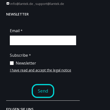
info@lantek.de
,
support@lantek.de
NEWSLETTER
FOLGEN SIE UNS