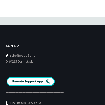
KONTAKT
Schöfferstraße 12
D-64295 Darmstadt
_________________________________________
_________________________________________
+49 - (0) 6151 39789 - 0