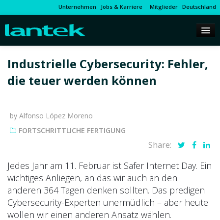
Unternehmen
Jobs & Karriere
Mitglieder
Deutschland
Industrielle Cybersecurity: Fehler,
die teuer werden können
by Alfonso López Moreno
FORTSCHRITTLICHE FERTIGUNG
Share:
Jedes Jahr am 11. Februar ist Safer Internet Day. Ein
wichtiges Anliegen, an das wir auch an den
anderen 364 Tagen denken sollten. Das predigen
Cybersecurity-Experten unermüdlich – aber heute
wollen wir einen anderen Ansatz wählen.