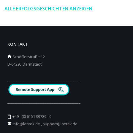
ALLE ERFOLGSGESCHICHTEN ANZEIGEN
KONTAKT
Schöfferstraße 12
D-64295 Darmstadt
_________________________________________
_________________________________________
+49 - (0) 6151 39789 - 0
info@lantek.de
,
support@lantek.de