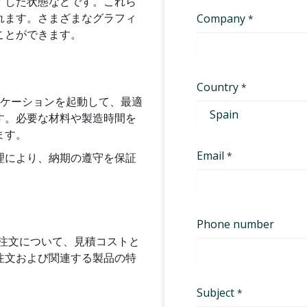
了した状態などです。これら
れます。さまざまなグラフィ
ことができます。
リケーションを起動して、最適
す。必要な材料や製造時間を
ます。
理により、納期の遵守を保証
択した製造注文について、見積コストと
注文および関連する製品の特