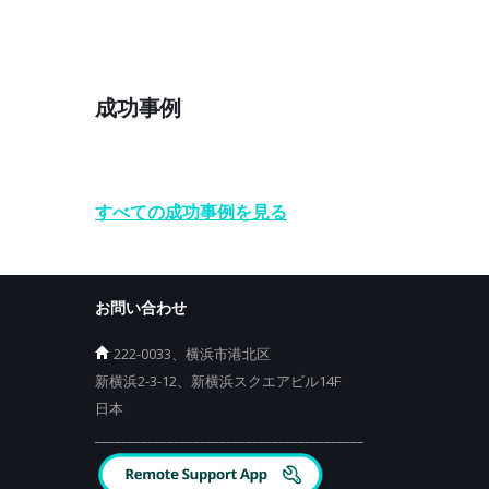
成功事例
すべての成功事例を見る
お問い合わせ
222-0033、横浜市港北区
新横浜2-3-12、新横浜スクエアビル14F
日本
_________________________________________