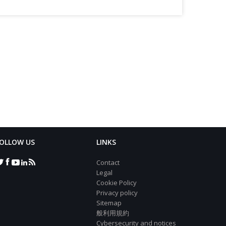
OLLOW US
LINKS
Contact
Legal
Cookie Policy
Privacy policy
Sitemap
般利用規約
Cybersecurity and notices