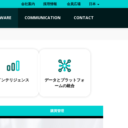
会社案内
採用情報
会員広場
日本
TWARE
COMMUNICATION
CONTACT
インテリジェンス
データとプラットフォ
ームの統合
購買管理