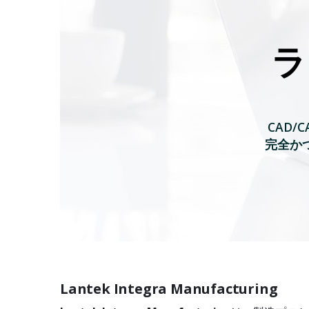
ラ
CAD
完全か
Lantek Integra Manufacturing