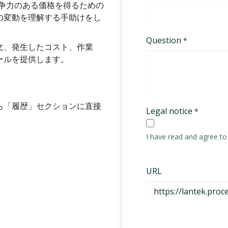
業がより競争力のある価格を得るための
の変動を理解する手助けをし
文、発生したコスト、作業
ールを提供します。
。
ら「履歴」セクションに直接