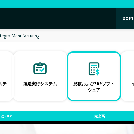
SOF
ntegra Manufacturing
ネステ
製造実行システム
見積およびERPソフト
ウェア
とCRM
売上高