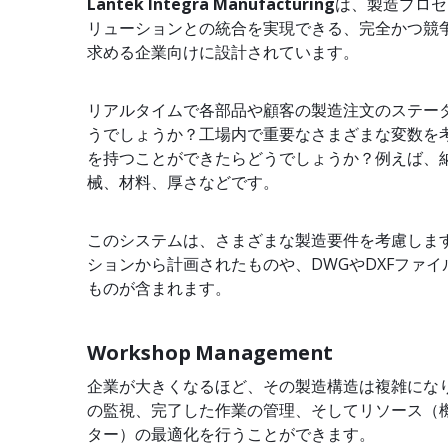
Lantek Integra Manufacturing
は、製造プロセ
リューションとの統合を実現できる、完全かつ競
求める企業向けに設計されています。
リアルタイムで各部品や顧客の製造注文のステー
うでしょうか？工場内で重要なさまざまな変数を
を持つことができたらどうでしょうか？例えば、
械、材料、厚さなどです。
このシステムは、さまざまな製造要件を考慮しま
ションから計画されたものや、DWGやDXFファ
ものが含まれます。
Workshop Management
企業が大きくなるほど、その製造構造は複雑にな
の監視、完了した作業の管理、そしてリソース（
ター）の最適化を行うことができます。