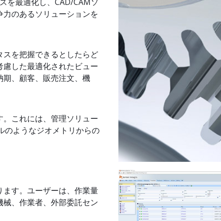
スを最適化し、CAD/CAMソ
争力のあるソリューションを
タスを把握できるとしたらど
考慮した最適化されたビュー
納期、顧客、販売注文、機
す。これには、管理ソリュー
イルのようなジオメトリからの
ります。ユーザーは、作業量
機械、作業者、外部委託セン