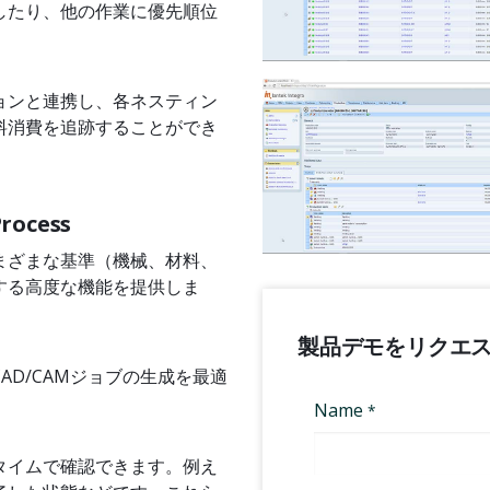
したり、他の作業に優先順位
ョンと連携し、各ネスティン
料消費を追跡することができ
rocess
まざまな基準（機械、材料、
する高度な機能を提供しま
製品デモをリクエ
D/CAMジョブの生成を最適
タイムで確認できます。例え