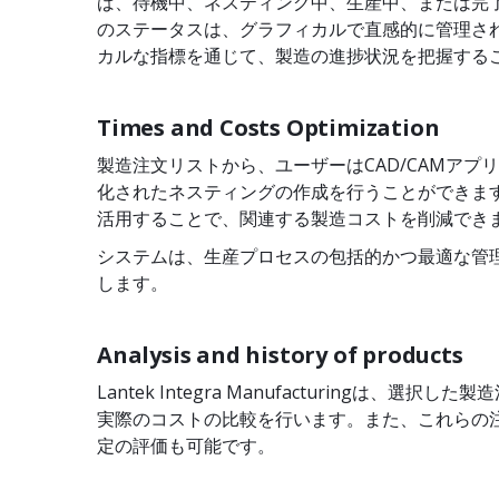
ば、待機中、ネスティング中、生産中、または完
のステータスは、グラフィカルで直感的に管理さ
カルな指標を通じて、製造の進捗状況を把握する
Times and Costs Optimization
製造注文リストから、ユーザーはCAD/CAMアプ
化されたネスティングの作成を行うことができま
活用することで、関連する製造コストを削減でき
システムは、生産プロセスの包括的かつ最適な管
します。
Analysis and history of products
Lantek Integra Manufacturingは、選
実際のコストの比較を行います。また、これらの
定の評価も可能です。