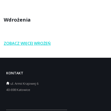
Wdrożenia
ZOBACZ WIĘCEJ WROŻEŃ
KONTAKT
ul.
Armii Krajowej 6
40-698 Katowice
_________________________________________