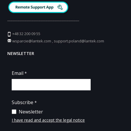
_________________________________________
+48 32 200 09 55
wsparcie@lantek.com
,
support.poland@lantek.com
NEWSLETTER