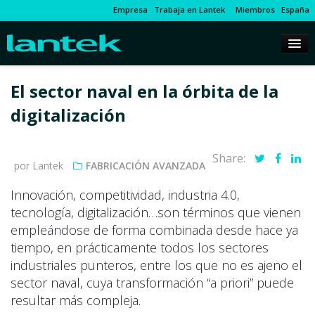
Empresa
Trabaja en Lantek
Miembros
España
El sector naval en la órbita de la
digitalización
Share:
por Lantek
FABRICACIÓN AVANZADA
Innovación, competitividad, industria 4.0,
tecnología, digitalización…son términos que vienen
empleándose de forma combinada desde hace ya
tiempo, en prácticamente todos los sectores
industriales punteros, entre los que no es ajeno el
sector naval, cuya transformación “a priori” puede
resultar más compleja.