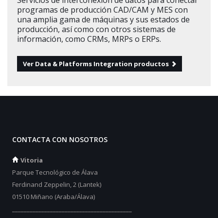
Servicios de interconexión de datos para conectar
programas de producción CAD/CAM y MES con
una amplia gama de máquinas y sus estados de
producción, así como con otros sistemas de
información, como CRMs, MRPs o ERPs.
Ver Data & Platforms Integration productos
CONTACTA CON NOSOTROS
Vitoria
Parque Tecnológico de Álava
Ferdinand Zeppelin, 2 (Lantek)
01510 Miñano (Araba/Álava)
_________________________________________