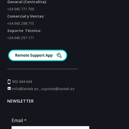
General (Centralita):
+34 945 771 700
Comercial y Ventas:
+34 945 298 715
Soporte Técnico:
+34 945 297 171
_________________________________________
902 444 644
info@lantek.es
,
soporte@lantek.es
NEWSLETTER