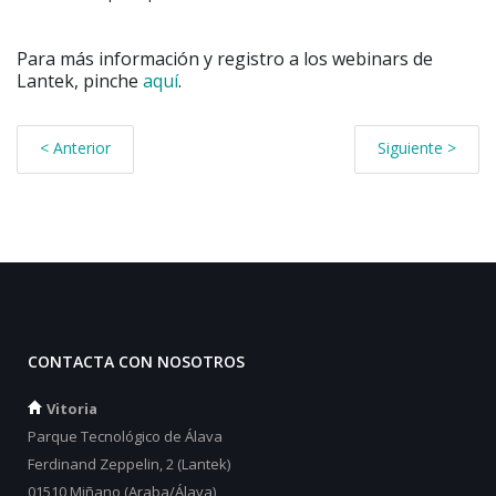
Para más información y registro a los webinars de
Lantek, pinche
aquí
.
< Anterior
Siguiente >
CONTACTA CON NOSOTROS
Vitoria
Parque Tecnológico de Álava
Ferdinand Zeppelin, 2 (Lantek)
01510 Miñano (Araba/Álava)