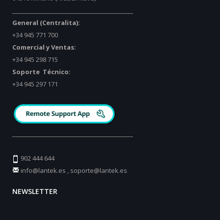
_________________________________________
General (Centralita):
+34 945 771 700
Comercial y Ventas:
+34 945 298 715
Soporte Técnico:
+34 945 297 171
_________________________________________
902 444 644
info@lantek.es
,
soporte@lantek.es
NEWSLETTER