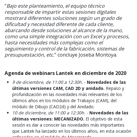
“
Bajo este planteamiento, el equipo técnico
responsable de impartir estas sesiones digitales
mostrará diferentes soluciones según un grado de
dificultad y necesidad diferente de cada cliente,
abarcando desde soluciones al alcance de la mano,
como una simple integración con un Excel y procesos,
hasta necesidades más complejas como el
seguimiento y control de la fabricación, sistemas de
presupuestación, etc.
” concluye Joseba Montoya.
Agenda de webinars Lantek en diciembre de 2020
9 de diciembre, de 11:00 a 12:30h.
-
N
ovedades de las
últimas versiones CAM, CAD 2D y anidado.
Repaso y
profundización en las novedades más relevantes de los
últimos años en los módulos de Trabajos (CAM), del
módulo de Dibujo (CAD2d) y del Anidado.
10 de diciembre, de 11:00 a 12:30h.
-
Novedades de las
últimas versiones: MECANIZADO.
El objetivo de esta
sesión es dar a conocer las novedades más importantes
que Lantek ha lanzado en los últimos años, en esta ocasión