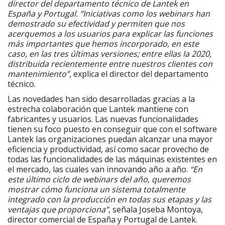
director del departamento técnico de Lantek en
España y Portugal. “Iniciativas como los webinars han
demostrado su efectividad y permiten que nos
acerquemos a los usuarios para explicar las funciones
más importantes que hemos incorporado, en este
caso, en las tres últimas versiones; entre ellas la 2020,
distribuida recientemente entre nuestros clientes con
mantenimiento”
, explica el director del departamento
técnico.
Las novedades han sido desarrolladas gracias a la
estrecha colaboración que Lantek mantiene con
fabricantes y usuarios. Las nuevas funcionalidades
tienen su foco puesto en conseguir que con el software
Lantek las organizaciones puedan alcanzar una mayor
eficiencia y productividad, así como sacar provecho de
todas las funcionalidades de las máquinas existentes en
el mercado, las cuales van innovando año a año.
“En
este último ciclo de webinars del año, queremos
mostrar cómo funciona un sistema totalmente
integrado con la producción en todas sus etapas y las
ventajas que proporciona”
, señala Joseba Montoya,
director comercial de España y Portugal de Lantek.