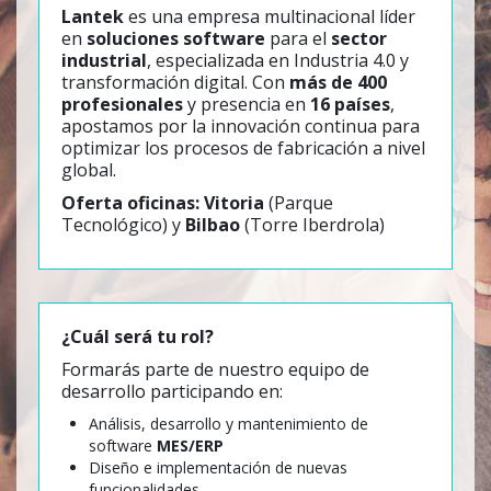
Lantek
es una empresa multinacional líder
en
soluciones software
para el
sector
industrial
, especializada en Industria 4.0 y
transformación digital. Con
más de 400
profesionales
y presencia en
16 países
,
apostamos por la innovación continua para
optimizar los procesos de fabricación a nivel
global.
Oferta oficinas: Vitoria
(Parque
Tecnológico) y
Bilbao
(Torre Iberdrola)
¿Cuál será tu rol?
Formarás parte de nuestro equipo de
desarrollo participando en:
Análisis, desarrollo y mantenimiento de
software
MES/ERP
Diseño e implementación de nuevas
funcionalidades