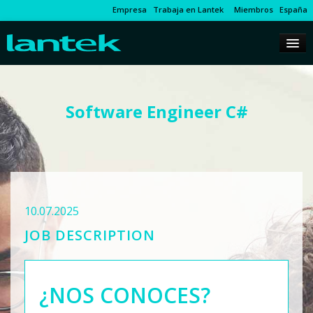
Empresa
Trabaja en Lantek
Miembros
España
Software Engineer C#
10.07.2025
JOB DESCRIPTION
¿NOS CONOCES?