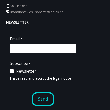
902 444 644
info@lantek.es
,
soporte@lantek.es
NEWSLETTER