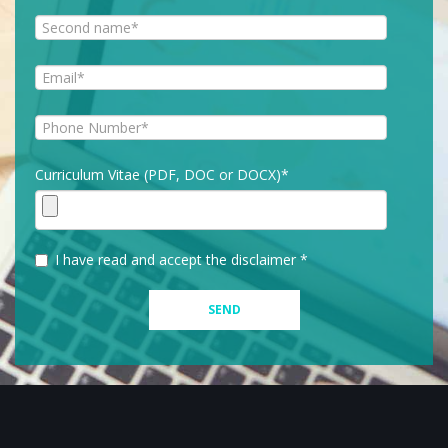
Curriculum Vitae (PDF, DOC or DOCX)*
I have read and accept the disclaimer *