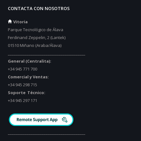
CONTACTA CON NOSOTROS
Vitoria
Parque Tecnológico de Álava
Ferdinand Zeppelin, 2 (Lantek)
01510 Miñano (Araba/Álava)
_________________________________________
General (Centralita):
+34 945 771 700
Comercial y Ventas:
+34 945 298 715
Soporte Técnico:
+34 945 297 171
_________________________________________