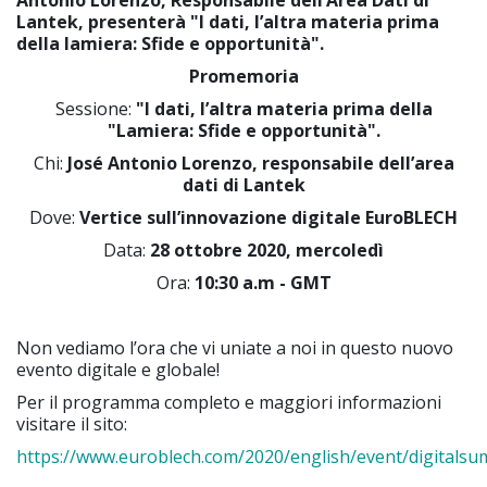
Lantek, presenterà "I dati, l’altra materia prima
della lamiera: Sfide e opportunità".
Promemoria
Sessione:
"I dati, l’altra materia prima della
"Lamiera: Sfide e opportunità".
Chi:
José Antonio Lorenzo, responsabile dell’area
dati di Lantek
Dove:
Vertice sull’innovazione digitale EuroBLECH
Data:
28 ottobre 2020, mercoledì
Ora:
10:30 a.m - GMT
Non vediamo l’ora che vi uniate a noi in questo nuovo
evento digitale e globale!
Per il programma completo e maggiori informazioni
visitare il sito:
https://www.euroblech.com/2020/english/event/digitalsu