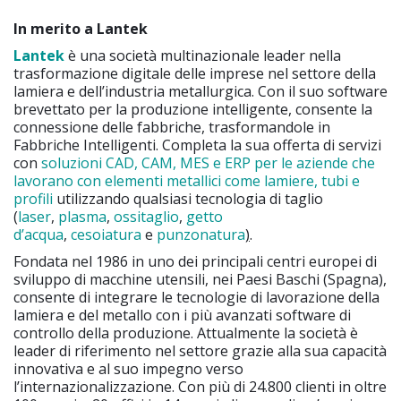
In merito a Lantek
Lantek
è una società multinazionale leader nella
trasformazione digitale delle imprese nel settore della
lamiera e dell’industria metallurgica. Con il suo software
brevettato per la produzione intelligente, consente la
connessione delle fabbriche, trasformandole in
Fabbriche Intelligenti. Completa la sua offerta di servizi
con
soluzioni CAD, CAM, MES e ERP per le aziende che
lavorano con elementi metallici come lamiere, tubi e
profili
utilizzando qualsiasi tecnologia di taglio
(
laser
,
plasma
,
ossitaglio
,
getto
d’acqua
,
cesoiatura
e
punzonatura
)
.
Fondata nel 1986 in uno dei principali centri europei di
sviluppo di macchine utensili, nei Paesi Baschi (Spagna),
consente di integrare le tecnologie di lavorazione della
lamiera e del metallo con i più avanzati software di
controllo della produzione. Attualmente la società è
leader di riferimento nel settore grazie alla sua capacità
innovativa e al suo impegno verso
l’internazionalizzazione. Con più di 24.800 clienti in oltre