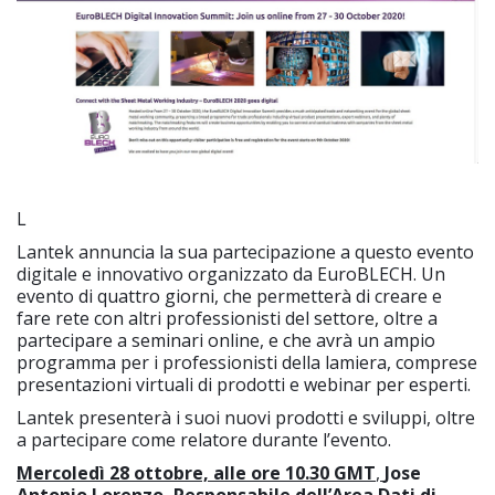
L
Lantek annuncia la sua partecipazione a questo evento
digitale e innovativo organizzato da EuroBLECH. Un
evento di quattro giorni, che permetterà di creare e
fare rete con altri professionisti del settore, oltre a
partecipare a seminari online, e che avrà un ampio
programma per i professionisti della lamiera, comprese
presentazioni virtuali di prodotti e webinar per esperti.
Lantek presenterà i suoi nuovi prodotti e sviluppi, oltre
a partecipare come relatore durante l’evento.
Mercoledì 28 ottobre, alle ore 10.30
GMT
,
Jose
Antonio Lorenzo, Responsabile dell’Area Dati di