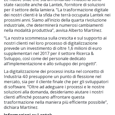
state raccolte anche da Lantek, fornitore di soluzioni
per il settore della lamiera. “La trasformazione digitale
dei nostri clienti è la sfida che terrà occupata Lantek nei
prossimi anni. Siamo all’inizio della quarta rivoluzione
industriale, che determinerà numerosi cambiamenti
nella modalità produttiva”, avvisa Alberto Martínez.
“La nostra scommessa sulla crescita e sul supporto ai
nostri clienti nel loro processo di digitalizzazione
prevede un investimento di oltre 1,6 milioni di euro
supplementari nel 2017 per il settore Ricerca &
Sviluppo, così come del personale dedicato
all’implementazione e allo sviluppo dei progetti”.
La digitalizzazione dei processi insita nel concetto di
Industria 4.0 presuppone un punto di flessione nel
mercato, sia per il cliente finale che per gli sviluppatori
di software. “Oltre ad adeguare i processi e le nostre
soluzioni alla domanda, desideriamo aiutare i nostri
clienti affinché possano affrontare questa
trasformazione nella maniera più efficiente possibile”,
dichiara Martínez.
Informazioni su Lantek