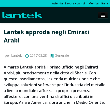
Azienda
Lavora con noi
Membri
Italia
Lantek approda negli Emirati
Arabi
per Lantek
2017.03.28
Generale
A marzo Lantek aprirà il primo ufficio negli Emirati
Arabi, più precisamente nella città di Sharja. Con
questo insediamento, l’azienda multinazionale che
sviluppa soluzioni software per l’industria del metallo
a livello mondiale rafforza la propria presenza
all’estero, con una ventina di uffici distribuiti in
Europa, Asia e America. E ora anche in Medio Oriente.