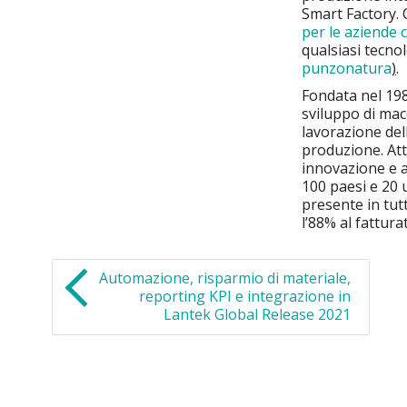
Smart Factory. 
per le aziende 
qualsiasi tecnol
punzonatura
)
.
Fondata nel 198
sviluppo di macc
lavorazione dell
produzione. Attu
innovazione e al
100 paesi e 20 u
presente in tut
l’88% al fattura
Automazione, risparmio di materiale,
reporting KPI e integrazione in
Lantek Global Release 2021