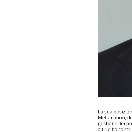
La sua posizion
Metamation, dov
gestione dei pr
altri e ha cont