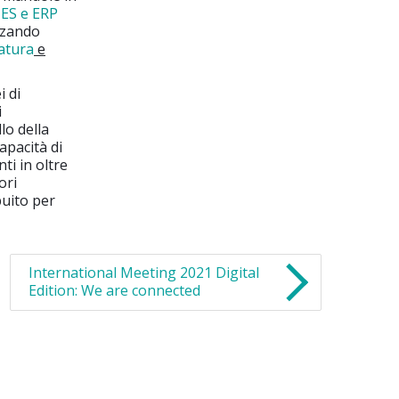
ES e ERP
zzando
atura
e
i di
i
lo della
apacità di
ti in oltre
ori
buito per
International Meeting 2021 Digital
Edition: We are connected