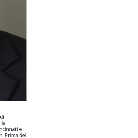
di
lla
ncinnati e
n. Prima del