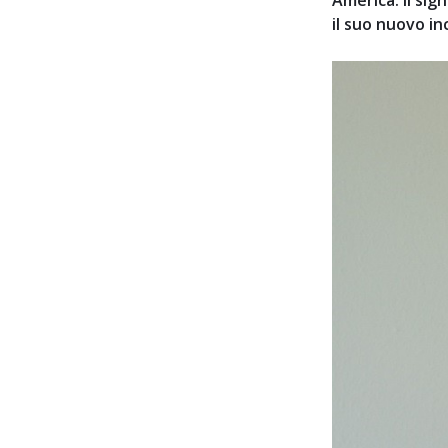
America. Il si
il suo nuovo in