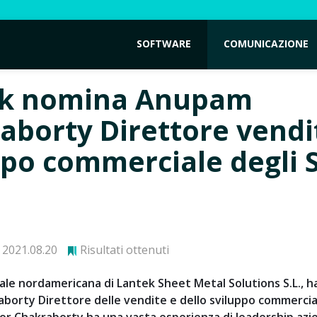
SOFTWARE
COMUNICAZIONE
ek nomina Anupam
aborty Direttore vendi
ppo commerciale degli S
2021.08.20
Risultati ottenuti
liale nordamericana di Lantek Sheet Metal Solutions S.L., 
orty Direttore delle vendite e dello sviluppo commercia